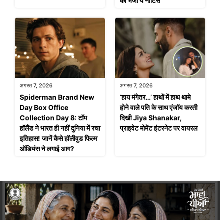
को भेजा ये नोटिस
अगस्त 7, 2026
अगस्त 7, 2026
Spiderman Brand New
‘हाय मंगेतर…’ हाथों में हाथ थामे
Day Box Office
होने वाले पति के साथ एंजॉय करती
Collection Day 8: टॉम
दिखी Jiya Shanakar,
हॉलैंड ने भारत ही नहीं दुनिया में रचा
प्राइवेट मोमेंट इंटरनेट पर वायरल
इतिहास! जानें कैसे हॉलीवुड फिल्म
ऑडियंस ने लगाई आग?