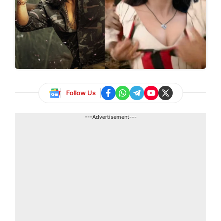
Follow Us
---Advertisement---