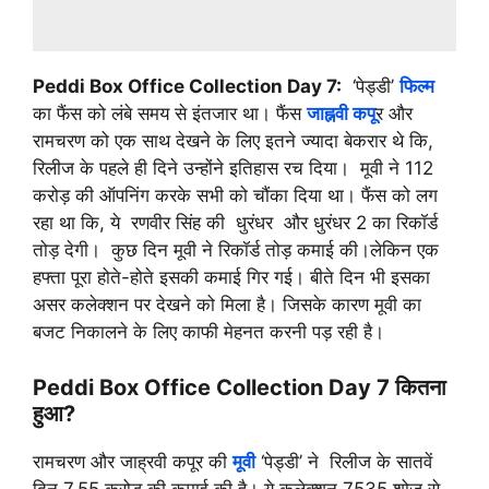
Peddi Box Office Collection Day 7:
‘पेड्डी’
फिल्म
का फैंस को लंबे समय से इंतजार था। फैंस
जाह्नवी कपू
र और
रामचरण को एक साथ देखने के लिए इतने ज्यादा बेकरार थे कि,
रिलीज के पहले ही दिने उन्होंने इतिहास रच दिया। मूवी ने 112
करोड़ की ऑपनिंग करके सभी को चौंका दिया था। फैंस को लग
रहा था कि, ये रणवीर सिंह की धुरंधर और धुरंधर 2 का रिकॉर्ड
तोड़ देगी। कुछ दिन मूवी ने रिकॉर्ड तोड़ कमाई की।लेकिन एक
हफ्ता पूरा होते-होते इसकी कमाई गिर गई। बीते दिन भी इसका
असर कलेक्शन पर देखने को मिला है। जिसके कारण मूवी का
बजट निकालने के लिए काफी मेहनत करनी पड़ रही है।
Peddi Box Office Collection Day 7 कितना
हुआ?
रामचरण और जाह्रवी कपूर की
मूवी
‘पेड्डी’ ने रिलीज के सातवें
दिन 7.55 करोड़ की कमाई की है। ये कलेक्शन 7535 शोज से