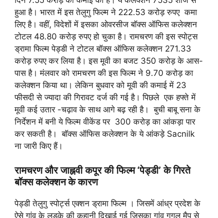
हुआ है। भारत में इस तेलुगु फिल्म ने 222.53 करोड़ रुपए कमा
लिए है। वहीं, विदेशों में इसका ओवरसीज बॉक्स ऑफिस कलेक्शन
टोटल 48.80 करोड़ रुपए हो चुका है। रामचरण की इस स्पोट्स
ड्रामा फिल्म पेड्डी ने टोटल बॉक्स ऑफिस कलेक्शन 271.33
करोड़ रुपए कर लिया है। इस मूवी का बजट 350 करोड़ के आस-
पास है। मंलवार को रामचरण की इस फिल्म ने 9.70 करोड़ का
कलेक्शन किया था। लेकिन बुधवार को मूवी की कमाई में 23
फीसदी से ज्यादा की गिरावट दर्ज की गई है। पिछले एक हफ्ते में
मूवी कई उतार -चढ़ाव के साथ आगे बढ़ रही है। बुची बाबू सना के
निर्देशन में बनी ये फिल्म वीकेंड पर 300 करोड़ का आंकड़ा पार
कर सकती है। बॉक्स ऑफिस कलेक्शन के ये आंकड़े Sacnilk
ना जारी किए हैं।
रामचरण और जाह्नवी कपूर की फिल्म ‘पेड्डी’ के गिरते
बॉक्स कलेक्शन के कारण
पेड्डी तेलुगु स्पोर्ट्स एक्शन ड्रामा फिल्म । जिसमें आंध्र प्रदेश के
ऐसे गांव के लड़के की कहानी दिखाई गई जिसका गांव गूगल मैप से