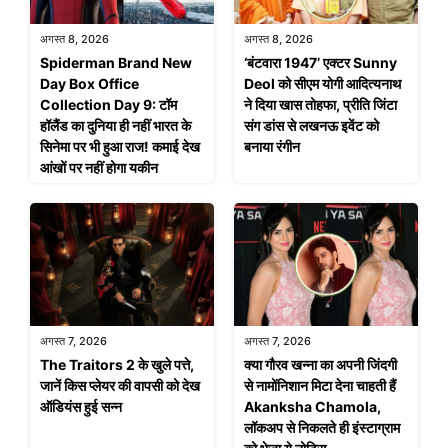
अगस्त 8, 2026
अगस्त 8, 2026
Spiderman Brand New
‘बंटवारा 1947’ एक्टर Sunny
Day Box Office
Deol को सीएम योगी आदित्यनाथ
Collection Day 9: टॉम
ने दिया खास तोहफा, प्रीति जिंटा
हॉलैंड का दुनिया ही नहीं भारत के
संग डांस से लखनऊ इवेंट को
सिनेमा पर भी हुआ राज! कमाई देख
बनाया रंगीन
आंखों पर नहीं होगा यकीन
अगस्त 7, 2026
अगस्त 7, 2026
The Traitors 2 के खुले पत्ते,
क्या गौरव खन्ना का अपनी जिंदगी
जानें किस प्लेयर की वापसी को देख
से नामोंनिशान मिटा देना चाहती हैं
ऑडियंस हुई सन्न
Akanksha Chamola,
लॉकअप से निकलते ही इंस्टाग्राम