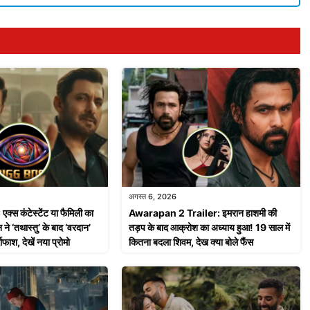
अगस्त 6, 2026
स कंटेस्टेंट या फैमिली का
Awarapan 2 Trailer: इमरान हाशमी की
ने ‘तथास्तु’ के बाद ‘वरदान’
तड़प के बाद आक्रोश का अध्याय हुआ! 19 साल में
ाफाश, देखें नया प्रोमो
कितना बदला शिवम, देख क्या बोले फैंस