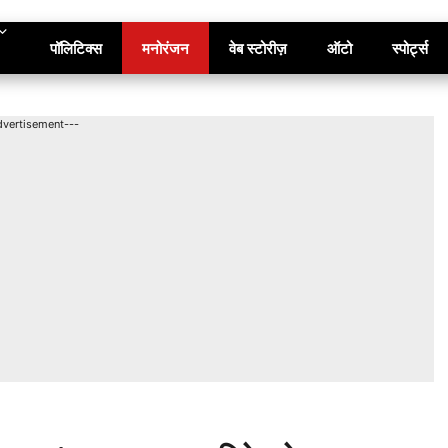
पॉलिटिक्स
मनोरंजन
वेब स्टोरीज़
ऑटो
स्पोर्ट्स
dvertisement---