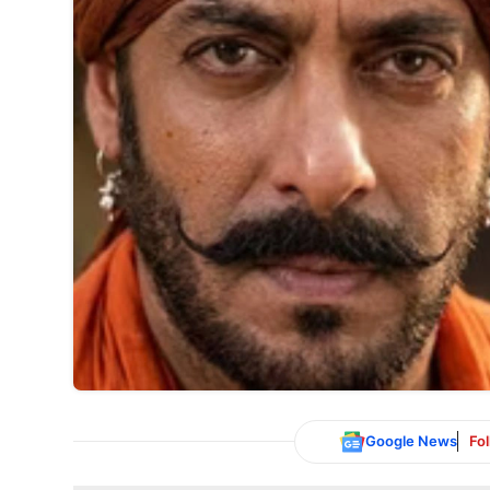
Google News
Fo