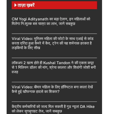
ताज़ा ख़बरें
CM Yogi Adityanath का बड़ा ऐलान, इन महिलाओं को
मिलेगा नि:शुल्क बस यात्रा का लाभ, जानें सबकुछ
Viral Video: मुस्लिम महिला की फोटो के साथ एआई से कांड
करता दरिंदा हुआ कैमरे में कैद, ट्रेन की यह शर्मनाक हरकत है
लड़कियों के लिए सीख
लॉकअप 2 खत्म होते ही Kushal Tandon ने की एकता कपूर
से 1 मिलियन डॉलर की मांग, श्रेया कालरा और शिवांगी जोशी बनी
वजह
Viral Video: बीमार महिला के लिए हॉस्पिटल बना काल! देखें
कैसे हुई खौफनाक हादसे का शिकार?
केंद्रीय कर्मचारियों को जल्द मिल सकती है गुड न्यूज! DA Hike
को लेकर सुगबुगाहट तेज, जानें सबकुछ