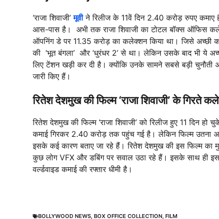
‘राजा शिवाजी’
मूवी
ने रिलीज के 11वें दिन 2.40 करोड़ रुपए कमाए
आस-पास है। अभी तक राजा शिवाजी का टोटल बॉक्स ऑफिस कलेक्श
ऑपनिंग डे पर 11.35 करोड़ का कलेक्शन किया था। जिसे अच्छी कमा
की ‘भूत बंगला’ और ‘धुरंधर 2’ से था। लेकिन उसके बाद भी ये अच्
लिए टेंशन खड़ी कर दी है। क्योंकि उनके सामने सबसे बड़ी चुनौ
जारी किए हैं।
रितेश देशमुख की फिल्म ‘राजा शिवाजी’ के गिरते क
रितेश देशमुख की फिल्म ‘राजा शिवाजी’ को रिलीज हुए 11 दिन हो च
कमाई गिरकर 2.40 करोड़ तक पहुंच गई है। लेकिन फिल्म उतना अच्
इसके कई कारण बताए जा रहे हैं। रितेश देशमुख की इस फिल्म का मु
कुछ लोग VFX और डबिंग पर सवाल उठा रहे हैं। इसके साथ ही इस फ
वर्ल्डवाइड कमाई की रफ्तार धीमी है।
BOLLYWOOD NEWS
,
BOX OFFICE COLLECTION
,
FILM