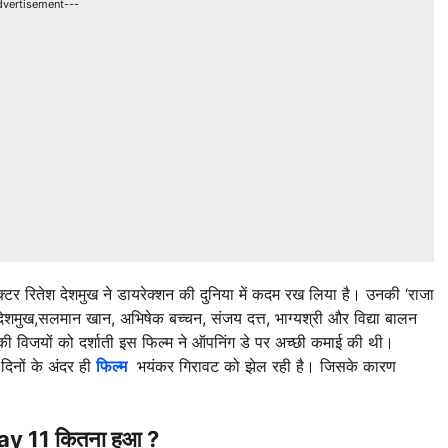
dvertisement---
्टर रितेश देशमुख ने डायरेक्शन की दुनिया में कदम रख लिया है। उनकी ‘राजा
ेशमुख,सलमान खान, अभिषेक बच्चन, संजय दत्त, भाग्यश्री और विद्या बालन
नकी विजयों को दर्शाती इस फिल्म ने ऑपनिंग डे पर अच्छी कमाई की थी।
िनों के अंदर ही
फिल्म
भयंकर गिरावट को झेल रही है। जिसके कारण
y 11 कितना हुआ ?