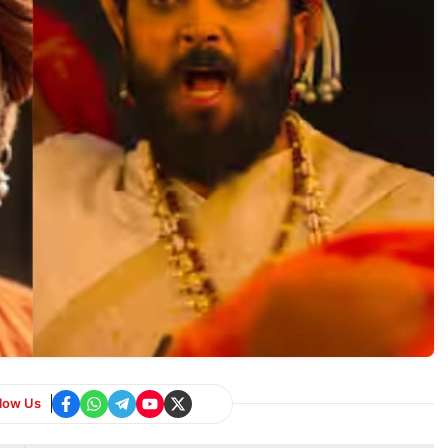
llow Us