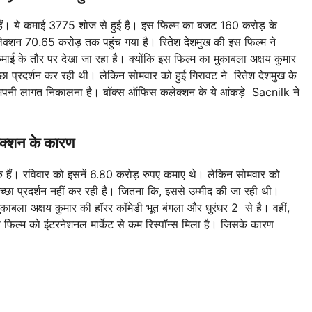
 हैं। ये कमाई 3775 शोज से हुई है। इस फिल्म का बजट 160 करोड़ के
न 70.65 करोड़ तक पहुंच गया है। रितेश देशमुख की इस फिल्म ने
ई के तौर पर देखा जा रहा है। क्योंकि इस फिल्म का मुकाबला अक्षय कुमार
छा प्रदर्शन कर रही थी। लेकिन सोमवार को हुई गिरावट ने रितेश देशमुख के
ती अपनी लागत निकालना है। बॉक्स ऑफिस कलेक्शन के ये आंकड़े Sacnilk ने
लेक्शन के कारण
ुके हैं। रविवार को इसनें 6.80 करोड़ रुपए कमाए थे। लेकिन सोमवार को
छा प्रदर्शन नहीं कर रही है। जितना कि, इससे उम्मीद की जा रही थी।
काबला अक्षय कुमार की हॉरर कॉमेडी भूत बंगला और धुरंधर 2 से है। वहीं,
िल्म को इंटरनेशनल मार्केट से कम रिस्पॉन्स मिला है। जिसके कारण