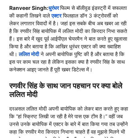
Ranveer Singh:
धुरंधर
फिल्म से बॉलीवुड इंडस्ट्री में सफलता
की कहानी लिखने वाले
एक्टर
फिलहाल डॉन 3 कंट्रोवर्सी को
लेकर लगातार विवादों में है। जहां इस सबके बीच अब खबर आ रही
है कि रणवीर सिंह बायोपिक में ललित मोदी का किरदार निभा सकते
हैं। इस बारे में खुद पूर्व आईपीएल चेयरमैन ने बात करते हुए खुलासा
किया है और बताया है कि आखिर धुरंधर एक्टर की क्या ख्वाहिश
थी।
ललित मोदी
ने अपनी बायोपिक पुष्टि की है और बताया है कि
इस पर काम चल रहा है लेकिन इसका क्या है रणवीर सिंह के साथ
कनेक्शन आइए जानते हैं पूरी खबर डिटेल्स में।
रणवीर सिंह के साथ जान पहचान पर क्या बोले
ललित मोदी
दरअसल ललित मोदी अपनी बायोपिक को लेकर बात करते हुए कहा
कि “हां स्क्रिप्ट लिखी जा रही है मेरे पास एक टीम है।” वहीं जब
उनसे उनके बायोपिक में एक्टर के बारे में बात किया गया तब उन्होंने
कहा कि रणवीर मेरा किरदार निभाना चाहते हैं वह मुझसे मिलने भी