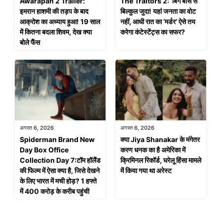
Awarapan 2 Trailer:
The Traitors 2: बिग बॉस से
इमरान हाशमी की तड़प के बाद
बिल्कुल जुदा! यहां जनता का वोट
आक्रोश का अध्याय हुआ! 19 साल
नहीं, आधी रात का ‘मर्डर’ ऐसे तय
में कितना बदला शिवम, देख क्या
करेगा कंटेस्टेंट्स का सफर?
बोले फैंस
अगस्त 6, 2026
अगस्त 6, 2026
Spiderman Brand New
क्या Jiya Shanakar के मंगेतर
Day Box Office
करण धनक का है अमेरिका में
Collection Day 7:टॉम हॉलैंड
क्रिमिनल रिकॉर्ड, घरेलू हिंसा मामले
की फिल्म में ऐसा क्या है, जिसे देखने
में किया गया था अरेस्ट
के लिए भारत में मची होड़? 1 हफ्ते
में 400 करोड़ के करीब पहुंची