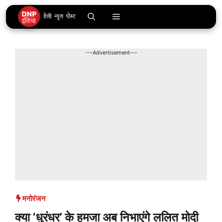
Skip
Menu
to
content
---Advertisement---
मनोरंजन
क्या ‘धुरंधर’ के हमजा अब निभाएंगे ललित मोदी