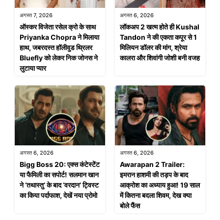
अगस्त 7, 2026
अगस्त 6, 2026
ऑस्कर विजेता रसेल क्रो के साथ
लॉकअप 2 खत्म होते ही Kushal
Priyanka Chopra ने मिलाया
Tandon ने की एकता कपूर से 1
हाथ, जबरदस्त हॉलीवुड थ्रिलर
मिलियन डॉलर की मांग, श्रेया
Bluefly को लेकर निक जोनस ने
कालरा और शिवांगी जोशी बनी वजह
लुटाया प्यार
अगस्त 6, 2026
अगस्त 6, 2026
Bigg Boss 20: एक्स कंटेस्टेंट
Awarapan 2 Trailer:
या फैमिली का सपोर्ट! सलमान खान
इमरान हाशमी की तड़प के बाद
ने ‘तथास्तु’ के बाद ‘वरदान’ ट्विस्ट
आक्रोश का अध्याय हुआ! 19 साल
का किया पर्दाफाश, देखें नया प्रोमो
में कितना बदला शिवम, देख क्या
बोले फैंस