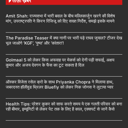
ताज़ा ख़बरें
Amit Shah: राज्यसभा में भारी बवाल के बीच मल्लिकार्जुन खरगे की विशेष
मांग, उपराष्ट्रपति ने किरन रिजिजू को दिए सख्त निर्देश, समझे इसके मायने
The Paradise Teaser में क्या नानी पर भारी पड़े राघव जुयाल? टीजर देख
भूल जाओगे ‘KGF’, ‘पुष्पा’ और ‘कांतारा’!
Golmaal 5 को लेकर किस अफवाह पर मेकर्स को देनी पड़ी सफाई, अक्षय
कुमार और अजय देवगन के फैंस का टूट सकता है दिल
ऑस्कर विजेता रसेल क्रो के साथ Priyanka Chopra ने मिलाया हाथ,
जबरदस्त हॉलीवुड थ्रिलर Bluefly को लेकर निक जोनस ने लुटाया प्यार
Health Tips: प्रेशर कुकर को साफ करते समय ये एक गलती परिवार को बना
रही बीमार, इम्यूनिटी से लेकर पेट तक के लिए है काल, एक्सपर्ट से जानें कैसे