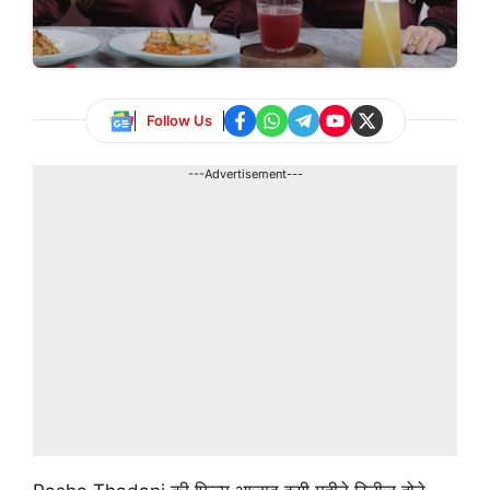
Follow Us
---Advertisement---