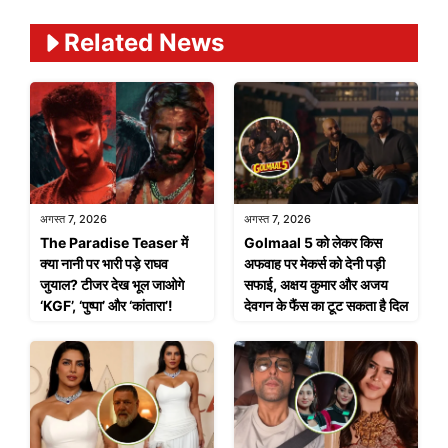
Related News
अगस्त 7, 2026
अगस्त 7, 2026
The Paradise Teaser में
Golmaal 5 को लेकर किस
क्या नानी पर भारी पड़े राघव
अफवाह पर मेकर्स को देनी पड़ी
जुयाल? टीजर देख भूल जाओगे
सफाई, अक्षय कुमार और अजय
‘KGF’, ‘पुष्पा’ और ‘कांतारा’!
देवगन के फैंस का टूट सकता है दिल