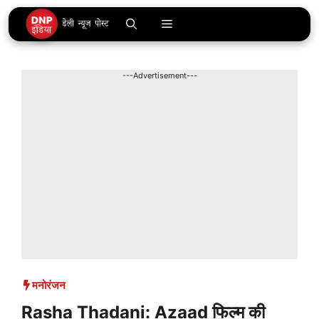
Skip
Menu
to
content
---Advertisement---
मनोरंजन
Rasha Thadani: Azaad फिल्म की