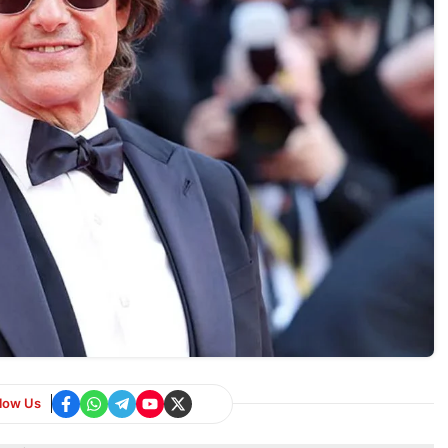
llow Us