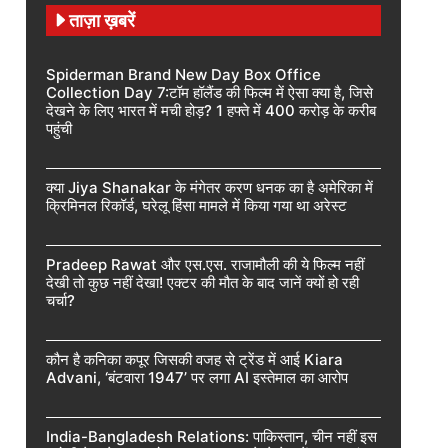
ताज़ा ख़बरें
Spiderman Brand New Day Box Office
Collection Day 7:टॉम हॉलैंड की फिल्म में ऐसा क्या है, जिसे
देखने के लिए भारत में मची होड़? 1 हफ्ते में 400 करोड़ के करीब
पहुंची
क्या Jiya Shanakar के मंगेतर करण धनक का है अमेरिका में
क्रिमिनल रिकॉर्ड, घरेलू हिंसा मामले में किया गया था अरेस्ट
Pradeep Rawat और एस.एस. राजामौली की ये फिल्म नहीं
देखी तो कुछ नहीं देखा! एक्टर की मौत के बाद जानें क्यों हो रही
चर्चा?
कौन है कनिका कपूर जिसकी वजह से ट्रेंड में आई Kiara
Advani, ‘बंटवारा 1947’ पर लगा AI इस्तेमाल का आरोप
India-Bangladesh Relations: पाकिस्तान, चीन नहीं इस