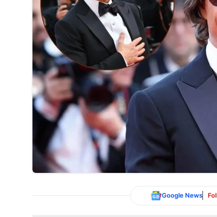
Google News
Fo