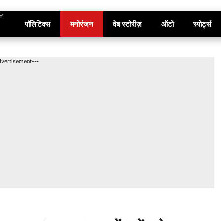
पॉलिटिक्स
मनोरंजन
वेब स्टोरीज़
ऑटो
स्पोर्ट्स
dvertisement---