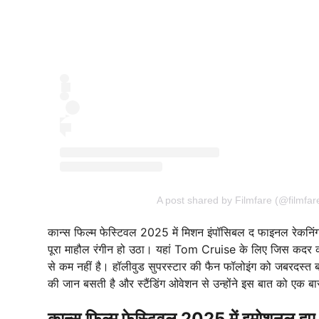
A post shared by Filmfare (@filmfar
कान्स फिल्म फेस्टिवल 2025 में मिशन इंपॉसिबल द फाइनल रेकनि
पूरा माहौल रंगीन हो उठा। यहां Tom Cruise के लिए जिस कदर की
से कम नहीं है। हॉलीवुड सुपरस्टार की फैन फॉलोइंग को जबरदस्त बया
की जान बसती है और स्टैंडिंग ओवेशन से उन्होंने इस बात को एक 
कान्स फिल्म फेस्टिवल 2025 में इमोशनल हु