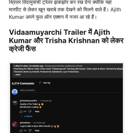
थ्रिलर विदामुयार्ची ट्रेलर झकझोर कर रख देगा क्योंकि यहां
मारपीट से लेकर खून खराबे तक देखने को मिलने वाले हैं। Ajith
Kumar अपने फुल ऑन एक्शन में नजर आ रहे हैं।
Vidaamuyarchi Trailer में Ajith
Kumar और Trisha Krishnan को लेकर
क्रेजी फैंस