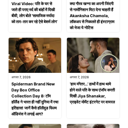
Viral Video: पति के घर से
क्या गौरव खन्ना का अपनी जिंदगी
जाते ही पराए मर्द की बांहों में दिखी
से नामोंनिशान मिटा देना चाहती हैं
बीवी, लोग बोले ‘सामाजिक मर्यादा
Akanksha Chamola,
को तार-तार कर रहे ऐसे बेशर्म लोग’
लॉकअप से निकलते ही इंस्टाग्राम
को भेजा ये नोटिस
अगस्त 7, 2026
अगस्त 7, 2026
Spiderman Brand New
‘हाय मंगेतर…’ हाथों में हाथ थामे
Day Box Office
होने वाले पति के साथ एंजॉय करती
Collection Day 8: टॉम
दिखी Jiya Shanakar,
हॉलैंड ने भारत ही नहीं दुनिया में रचा
प्राइवेट मोमेंट इंटरनेट पर वायरल
इतिहास! जानें कैसे हॉलीवुड फिल्म
ऑडियंस ने लगाई आग?