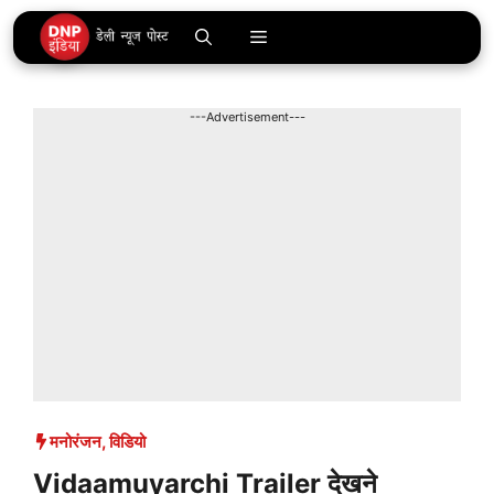
Skip
Menu
to
content
---Advertisement---
मनोरंजन
,
विडियो
Vidaamuyarchi Trailer देखने