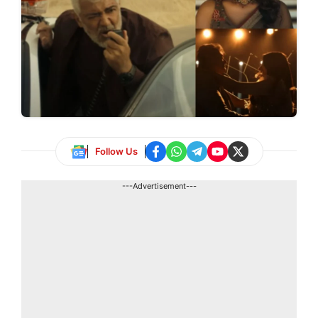
Follow Us
---Advertisement---