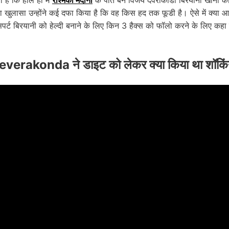
 है कि हाल ही में
रश्मिका मंदाना
के पति बने विजय देवराकोंडा बिरयानी खाना क
ा खुलासा उन्होंने कई दफा किया है कि वह किस हद तक फूडी है। ऐसे में क्या 
्सपर्ट बिरयानी को हेल्दी बनाने के लिए किन 3 हैक्स को फॉलो करने के लिए कहा
verakonda ने डाइट को लेकर क्या किया था शॉकिं