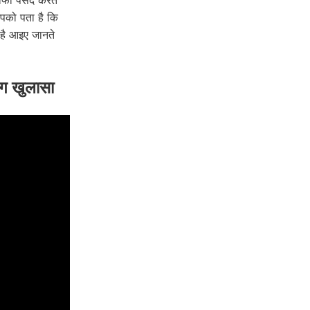
ाफी पसंद करते
आपको पता है कि
 है आइए जानते
ग खुलासा