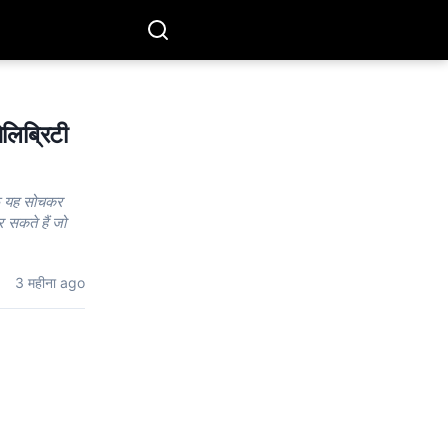
लिब्रिटी
्फ यह सोचकर
र सकते हैं जो
3 महीना ago