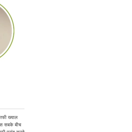
ाफी ख्याल
 इस सबके बीच