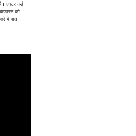
 है। एक्टर कई
रेकफास्ट को
रे में बात