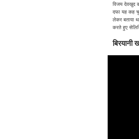
विजय देवखुद क
दफा यह कह चुके
लेकर बताया था
करते हुए सेलि
बिरयानी खा