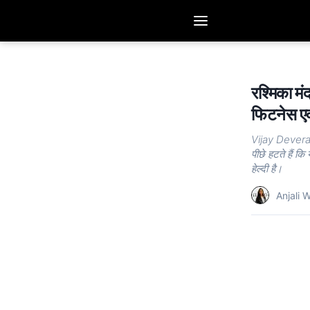
रश्मिका म
फिटनेस एक्स
Vijay Deverak
पीछे हटते हैं कि
हेल्दी है।
Anjali 