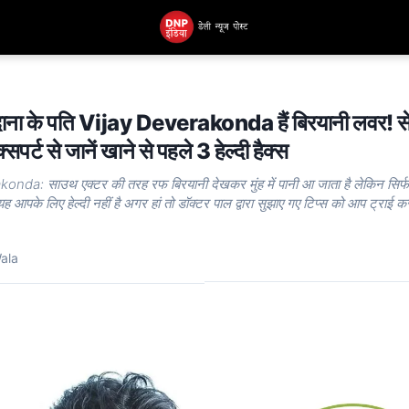
ंदाना के पति Vijay Deverakonda हैं बिरयानी लवर! से
पर्ट से जानें खाने से पहले 3 हेल्दी हैक्स
onda: साउथ एक्टर की तरह रफ बिरयानी देखकर मुंह में पानी आ जाता है लेकिन सिर
 यह आपके लिए हेल्दी नहीं है अगर हां तो डॉक्टर पाल द्वारा सुझाए गए टिप्स को आप ट्राई क
Wala