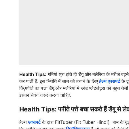
Health Tips:
गर्मियां शुरु होते ही डेंगू और मलेरिया के मरीज बढ
कर पाती हैं. इस स्थिति में जान को बचाने के लिए
हेल्थ एक्सपर्ट
के द
कि,पपीते का पत्ता डेंगू और मलेरिया में ब्लड प्लेटलेट्स को बहुत 
इसका सेवन जरुर करना चाहिए.
Health Tips: पपीते पत्ते बचा सकते हैं डेंगू से 
हेल्थ
एक्सपर्ट
के द्वारा FitTuber (Fit Tuber Hindi) नाम के यू
कि, पपीते का यह एक अच्छा
डिटॉक्सिफायर
है जो बुखार को तेजी से 