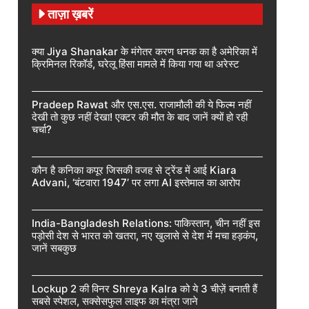
ताज़ा ख़बरें
क्या Jiya Shanakar के मंगेतर करण धनक का है अमेरिका में
क्रिमिनल रिकॉर्ड, घरेलू हिंसा मामले में किया गया था अरेस्ट
Pradeep Rawat और एस.एस. राजामौली की ये फिल्म नहीं
देखी तो कुछ नहीं देखा! एक्टर की मौत के बाद जानें क्यों हो रही
चर्चा?
कौन है कनिका कपूर जिसकी वजह से ट्रेंड में आई Kiara
Advani, ‘बंटवारा 1947’ पर लगा AI इस्तेमाल का आरोप
India-Bangladesh Relations: पाकिस्तान, चीन नहीं इस
पड़ोसी देश से भारत को खतरा, नए खुलासे से देश में मचा हड़कंप,
जानें सबकुछ
Lockup 2 की विनर Shreya Kalra को ये 3 चीज़ें बनाती हैं
सबसे स्पेशल, सक्सेसफुल लाइफ का मंत्रा जाने