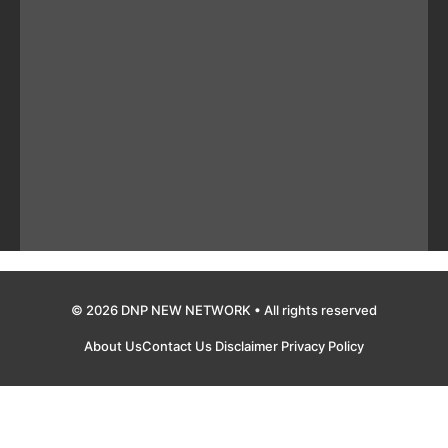
© 2026 DNP NEW NETWORK • All rights reserved
About Us
Contact Us
Disclaimer
Privacy Policy