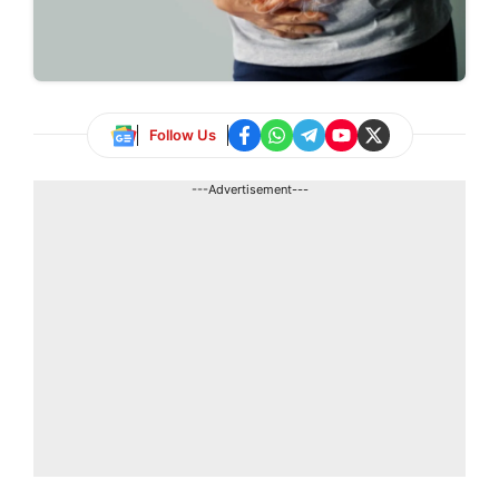
Follow Us
---Advertisement---