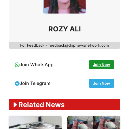
ROZY ALI
For Feedback - feedback@dnpnewsnetwork.com
Join WhatsApp
Join Now
Join Telegram
Join Now
Related News