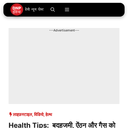
Skip
Menu
to
content
---Advertisement---
लाइफ़स्टाइल
,
विडियो
,
हेल्थ
Health Tips: बदहजमी, ऐंठन और गैस को