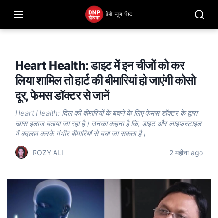
Heart Health: डाइट में इन चीजों को कर
लिया शामिल तो हार्ट की बीमारियां हो जाएंगी कोसो
दूर, फेमस डॉक्टर से जानें
Heart Health: दिल की बीमारियों के बचने के लिए फेमस डॉक्टर के द्वारा
खास इलाज बताया जा रहा है। उनका कहना है कि, डाइट और लाइफस्टाइल
में बदलाव करके गंभीर बीमारियों से बचा जा सकता है।
ROZY ALI
2 महीना ago