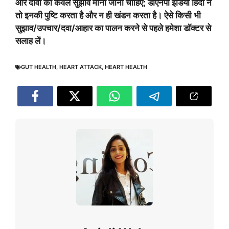
और दावों को केवल सुझाव माना जाना चाहिए; डीएनपी इंडिया हिंदी न
तो इनकी पुष्टि करता है और न ही खंडन करता है। ऐसे किसी भी
सुझाव/उपचार/दवा/आहार का पालन करने से पहले हमेशा डॉक्टर से
सलाह लें।
GUT HEALTH
,
HEART ATTACK
,
HEART HEALTH