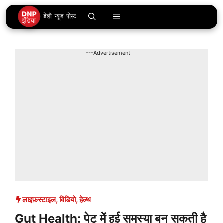
Skip
Menu
to
content
---Advertisement---
लाइफ़स्टाइल
,
विडियो
,
हेल्थ
Gut Health: पेट में हुई समस्या बन सकती है