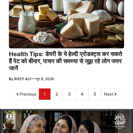
Health Tips: डेयरी के ये हेल्दी प्रोडक्ट्स कर सकते
हैं पेट को बीमार, पाचन की समस्या से जूझ रहे लोग जरुर
जानें
—
By
ROZY ALI
जून 6, 2026
Previous
1
2
3
4
5
Next