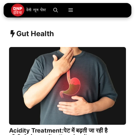
Skip
Menu
to
content
Gut Health
Acidity Treatment:पेट में बढ़ती जा रही है