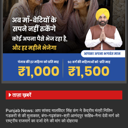
ताज़ा ख़बरें
Punjab News: आप सांसद मालविंदर सिंह कंग ने केंद्रीय मंत्री नितिन
गडकरी से की मुलाकात, बंगा–गढ़शंकर–श्री आनंदपुर साहिब–नैना देवी मार्ग को
राष्ट्रीय राजमार्ग का दर्जा देने की मांग को दोहराया