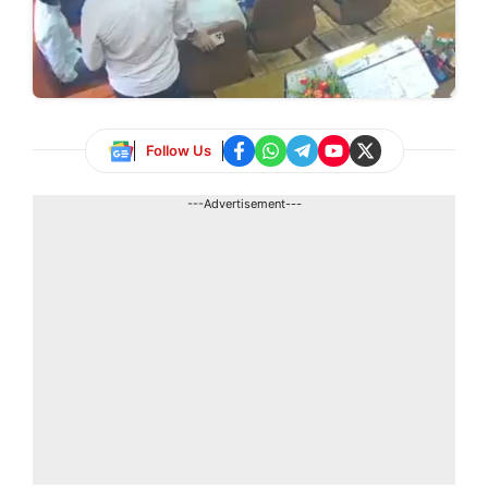
Follow Us
---Advertisement---