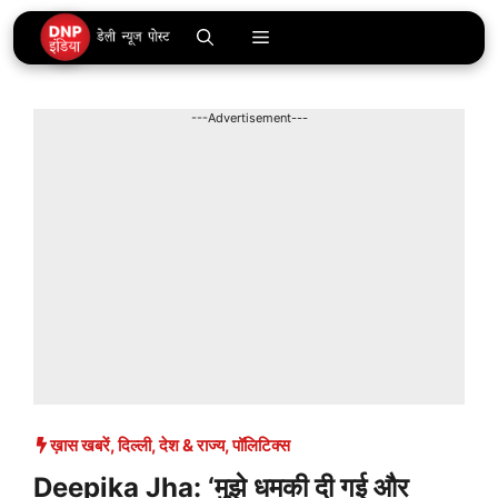
Skip
Menu
to
content
---Advertisement---
ख़ास खबरें
,
दिल्ली
,
देश & राज्य
,
पॉलिटिक्स
Deepika Jha: ‘मुझे धमकी दी गई और