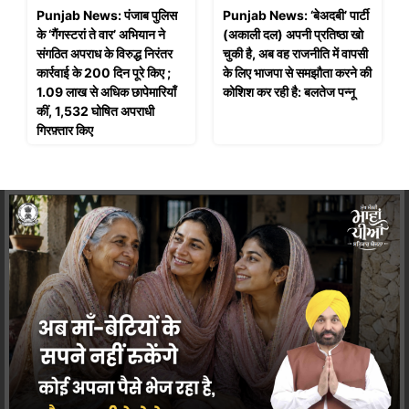
Punjab News: पंजाब पुलिस
Punjab News: ‘बेअदबी’ पार्टी
के ‘गैंगस्टरां ते वार’ अभियान ने
(अकाली दल) अपनी प्रतिष्ठा खो
संगठित अपराध के विरुद्ध निरंतर
चुकी है, अब वह राजनीति में वापसी
कार्रवाई के 200 दिन पूरे किए ;
के लिए भाजपा से समझौता करने की
1.09 लाख से अधिक छापेमारियाँ
कोशिश कर रही है: बलतेज पन्नू
कीं, 1,532 घोषित अपराधी
गिरफ़्तार किए