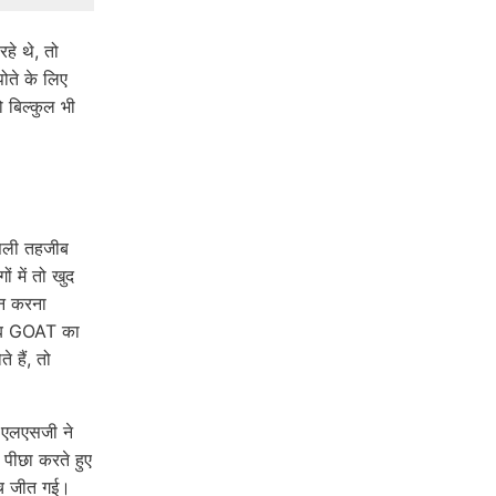
हे थे, तो
ोते के लिए
 बिल्कुल भी
असली तहजीब
 में तो खुद
ान करना
, जब GOAT का
 हैं, तो
ं एलएसजी ने
 पीछा करते हुए
ैच जीत गई।