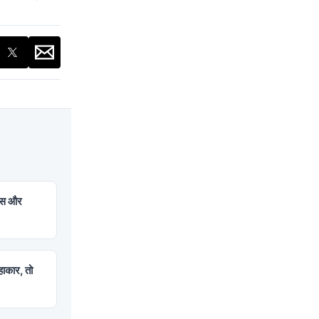
ट्स और
हाकार, तो