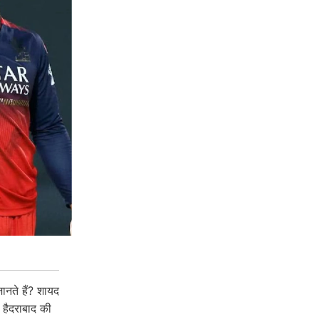
ानते हैं? शायद
 हैदराबाद की