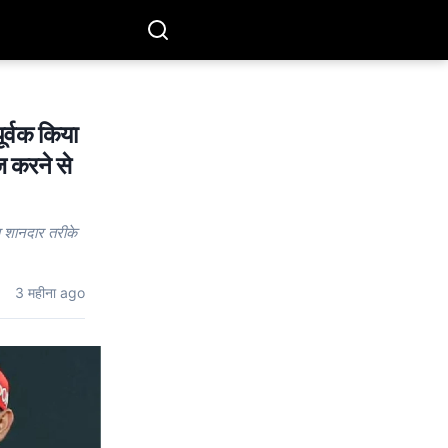
ूर्वक किया
ज करने से
 शानदार तरीके
3 महीना ago