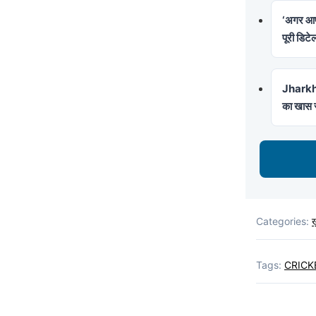
‘अगर आप
पूरी डिटे
Jharkhan
का खास स
Categories:
ख़
Tags:
CRICK