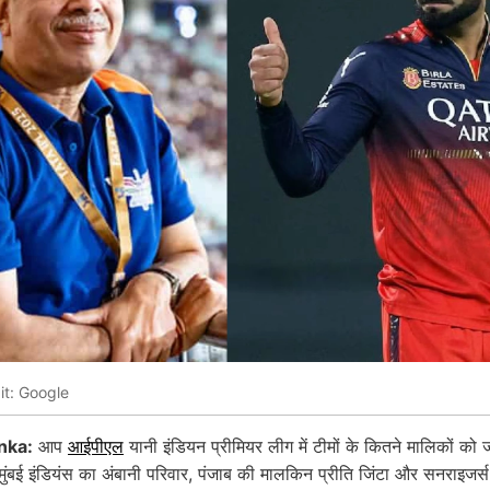
it: Google
nka:
आप
आईपीएल
यानी इंडियन प्रीमियर लीग में टीमों के कितने मालिकों को ज
 मुंबई इंडियंस का अंबानी परिवार, पंजाब की मालकिन प्रीति जिंटा और सनराइजर्स