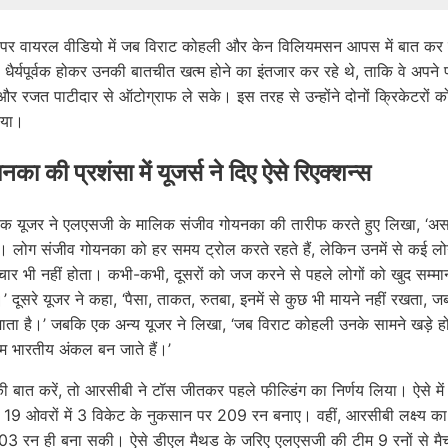
र वायरल वीडियो में जब ​​विराट कोहली और केन विलियमसन आपस में बात कर र
धैर्यपूर्वक होकर उनकी बातचीत खत्म होने का इंतजार कर रहे थे, ताकि वे अपने प
र रजत पाटीदार से ऑटोग्राफ ले सके। इस तरह से उन्होंने दोनों क्रिकेटरों को
िया।
का की प्रशंसा में यूजर्स ने दिए ऐसे रिएक्शन्स
ें एक यूजर ने एलएसजी के मालिक संजीव गोयनका की तारीफ करते हुए लिखा, ‘
ै। लोग संजीव गोयनका को हर समय ट्रोल करते रहते हैं, लेकिन उनमें से कई लोगों
टाचार भी नहीं होता। कभी-कभी, दूसरों को जज करने से पहले लोगों को खुद सम्म
 दूसरे यूजर ने कहा, ‘पैसा, ताकत, रुतबा, इनमें से कुछ भी मायने नहीं रखता
ाता है।’ जबकि एक अन्य यूजर ने लिखा, ‘जब विराट कोहली उनके सामने खड़े होते
 भारतीय अंकल बन जाते हैं।’
 की बात करें, तो आरसीबी ने टॉस जीतकर पहले फील्डिंग का निर्णय लिया। ऐसे मे
ए 19 ओवरों में 3 विकेट के नुकसान पर 209 रन बनाए। वहीं, आरसीबी लक्ष्य का
 203 रन ही बना सकी। ऐसे डीएल मैथड के जरिए एलएसजी की टीम 9 रनों से म