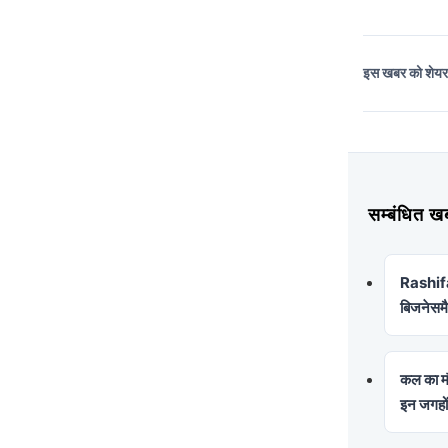
इस खबर को शेय
सम्बंधित
Rashifal
बिजनेसमै
कल का मौ
इन जगहों