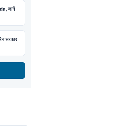
a, जानें
ोरेन सरकार