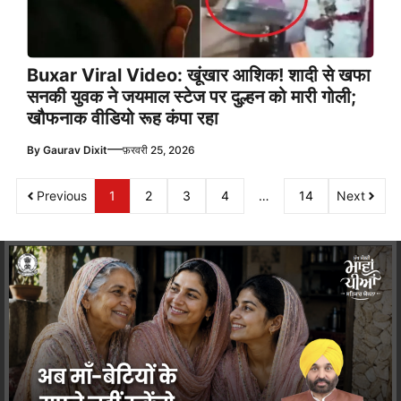
Buxar Viral Video: खूंखार आशिक! शादी से खफा
सनकी युवक ने जयमाल स्टेज पर दुल्हन को मारी गोली;
खौफनाक वीडियो रूह कंपा रहा
—
By
Gaurav Dixit
फ़रवरी 25, 2026
Previous
1
2
3
4
…
14
Next