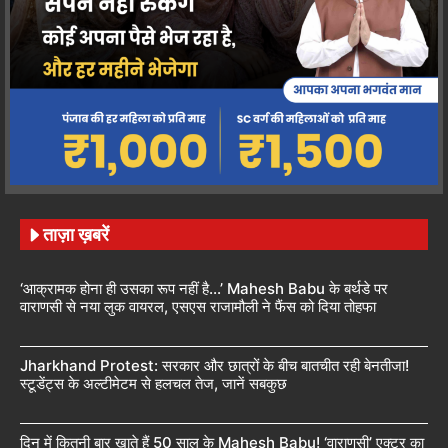
ताज़ा ख़बरें
‘आक्रामक होना ही उसका रूप नहीं है…’ Mahesh Babu के बर्थडे पर
वाराणसी से नया लुक वायरल, एसएस राजामौली ने फैंस को दिया तोहफा
Jharkhand Protest: सरकार और छात्रों के बीच बातचीत रही बेनतीजा!
स्टूडेंट्स के अल्टीमेटम से हलचल तेज, जानें सबकुछ
दिन में कितनी बार खाते हैं 50 साल के Mahesh Babu! ‘वाराणसी’ एक्टर का