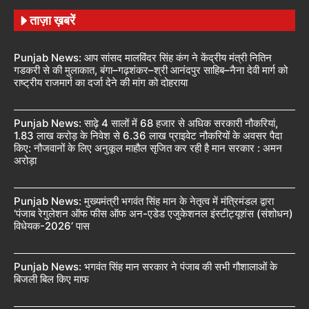
ताज़ा ख़बरें
Punjab News: आप सांसद मालविंदर सिंह कंग ने केंद्रीय मंत्री नितिन
गडकरी से की मुलाकात, बंगा–गढ़शंकर–श्री आनंदपुर साहिब–नैना देवी मार्ग को
राष्ट्रीय राजमार्ग का दर्जा देने की मांग को दोहराया
Punjab News: साढ़े 4 सालों में 68 हजार से अधिक सरकारी नौकरियां,
1.83 लाख करोड़ के निवेश से 6.36 लाख प्राइवेट नौकरियों के अवसर पैदा
किए: नौजवानों के लिए अनुकूल माहौल सृजित कर रही है मान सरकार : अमन
अरोड़ा
Punjab News: मुख्यमंत्री भगवंत सिंह मान के नेतृत्व में मंत्रिमंडल द्वारा
‘पंजाब रेगुलेशन ऑफ फीस ऑफ अन-एडेड एजुकेशनल इंस्टीट्यूशंस (संशोधन)
विधेयक-2026’ पास
Punjab News: भगवंत सिंह मान सरकार ने पंजाब की सभी गौशालाओं के
बिजली बिल किए माफ