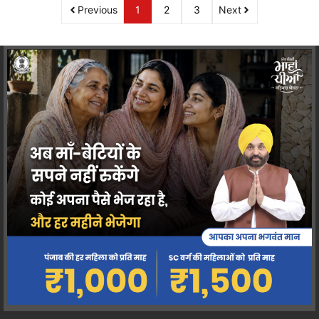
Previous
1
2
3
Next