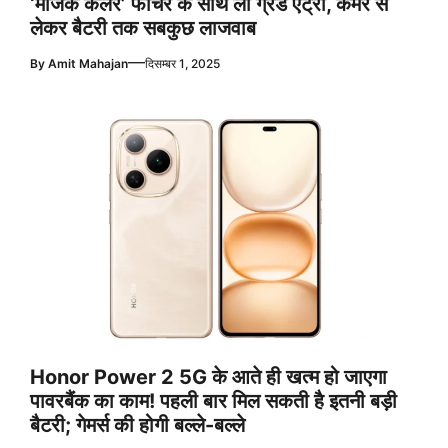
‘मैजिक कलर’ फीचर के साथ ली ग्रैंड एंट्री, कैमरे से
लेकर बैटरी तक सबकुछ लाजवाब
—
By
Amit Mahajan
दिसम्बर 1, 2025
Honor Power 2 5G के आते ही खत्म हो जाएगा
पावरबैंक का काम! पहली बार मिल सकती है इतनी बड़ी
बैटरी; गेमर्स की होगी बल्ले-बल्ले