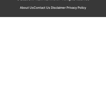
About Us
Contact Us
Disclaimer
Privacy Policy