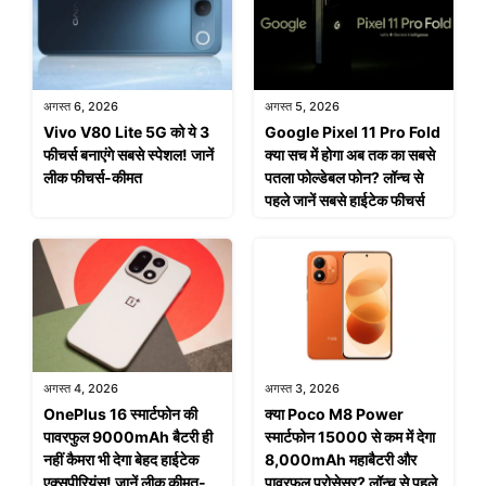
अगस्त 6, 2026
अगस्त 5, 2026
Vivo V80 Lite 5G को ये 3
Google Pixel 11 Pro Fold
फीचर्स बनाएंगे सबसे स्पेशल! जानें
क्या सच में होगा अब तक का सबसे
लीक फीचर्स-कीमत
पतला फोल्डेबल फोन? लॉन्च से
पहले जानें सबसे हाईटेक फीचर्स
अगस्त 4, 2026
अगस्त 3, 2026
OnePlus 16 स्मार्टफोन की
क्या Poco M8 Power
पावरफुल 9000mAh बैटरी ही
स्मार्टफोन 15000 से कम में देगा
नहीं कैमरा भी देगा बेहद हाईटेक
8,000mAh महाबैटरी और
एक्सपीरियंस! जानें लीक कीमत-
पावरफुल प्रोसेसर? लॉन्च से पहले