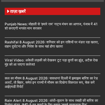
ताज़ा ख़बरें
Punjab News: मोहाली से ‘हमारे राम’ नाट्य मंचन का आगाज, पंजाब में 41
शो कराएगी भगवंत मान सरकार
Rashifal 8 August 2026: शनिवार को इन राशियों पर मंडरा रहा खतरा,
वाहन दुर्घटना और निवेश के साथ यहां होगा खतरा
Viral Video: अकेली लड़की को देखकर टूट पड़ा कुत्तों का झुंड, अटैक देख
मुंह को आ जाएगा कलेजा!
कल का मौसम 8 August 2026: सावधान! दिल्ली में झमाझम बारिश का रेड
अलर्ट, तो बिहार, समेत इन राज्यों में मौसम का दिखेगा विकराल रूप, चेक करें
आईएमडी रिपोर्ट
Rain Alert 8 August 2026: आंधी-तूफान के साथ तबाही की बारिश का
दिखेगा तांडव, IMD ने इन शहरों के लिए बताया ‘सबसे खतरनाक दिन’