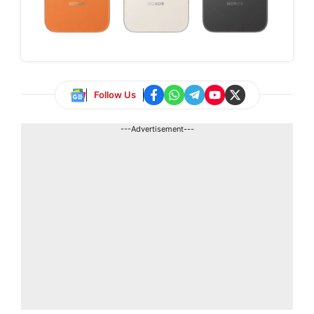
Follow Us
---Advertisement---