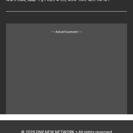
---Advertisement---
© 2026 DNP NEW NETWORK • All rights reserved