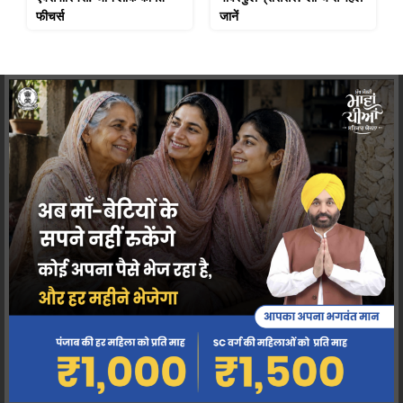
फीचर्स
जानें