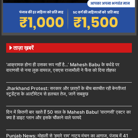
ताज़ा ख़बरें
‘आक्रामक होना ही उसका रूप नहीं है…’ Mahesh Babu के बर्थडे पर
वाराणसी से नया लुक वायरल, एसएस राजामौली ने फैंस को दिया तोहफा
Jharkhand Protest: सरकार और छात्रों के बीच बातचीत रही बेनतीजा!
स्टूडेंट्स के अल्टीमेटम से हलचल तेज, जानें सबकुछ
दिन में कितनी बार खाते हैं 50 साल के Mahesh Babu! ‘वाराणसी’ एक्टर का
क्या है डाइट प्लान और इसके चौंकाने वाले फायदे
Punjab News: मोहाली से ‘हमारे राम’ नाट्य मंचन का आगाज, पंजाब में 41