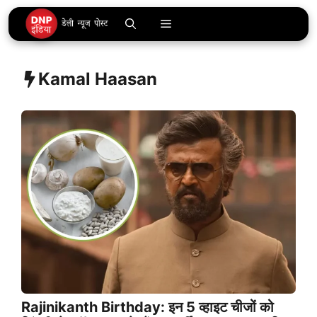
Skip
Menu
to
content
Kamal Haasan
Rajinikanth Birthday: इन 5 व्हाइट चीजों को