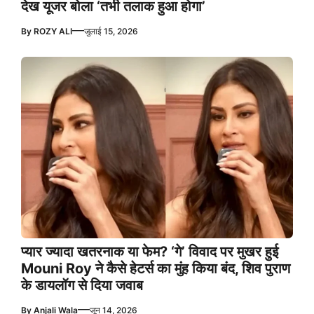
देख यूजर बोला ‘तभी तलाक हुआ होगा’
—
By
ROZY ALI
जुलाई 15, 2026
प्यार ज्यादा खतरनाक या फेम? ‘गे’ विवाद पर मुखर हुई
Mouni Roy ने कैसे हेटर्स का मुंह किया बंद, शिव पुराण
के डायलॉग से दिया जवाब
—
By
Anjali Wala
जून 14, 2026