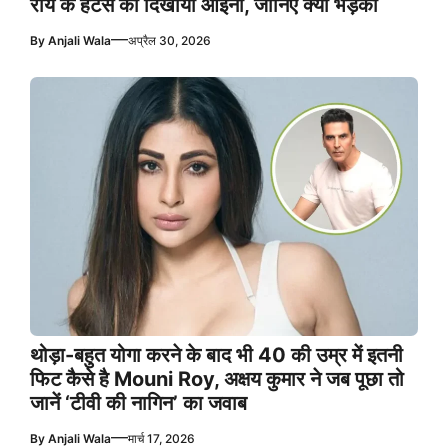
रॉय के हेटर्स को दिखाया आइना, जानिए क्यों भड़की
—
By
Anjali Wala
अप्रैल 30, 2026
थोड़ा-बहुत योगा करने के बाद भी 40 की उम्र में इतनी
फिट कैसे है Mouni Roy, अक्षय कुमार ने जब पूछा तो
जानें ‘टीवी की नागिन’ का जवाब
—
By
Anjali Wala
मार्च 17, 2026