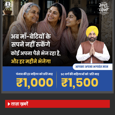
ताज़ा ख़बरें