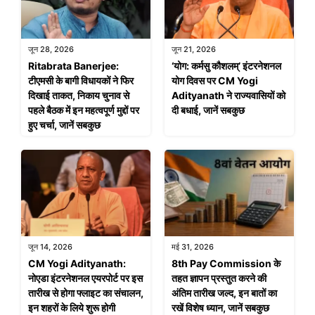
जून 28, 2026
जून 21, 2026
Ritabrata Banerjee:
‘योग: कर्मसु कौशलम्’ इंटरनेशनल
टीएमसी के बागी विधायकों ने फिर
योग दिवस पर CM Yogi
दिखाई ताकत, निकाय चुनाव से
Adityanath ने राज्यवासियों को
पहले बैठक में इन महत्वपूर्ण मुद्दों पर
दी बधाई, जानें सबकुछ
हुए चर्चा, जानें सबकुछ
जून 14, 2026
मई 31, 2026
CM Yogi Adityanath:
8th Pay Commission के
नोएडा इंटरनेशनल एयरपोर्ट पर इस
तहत ज्ञापन प्रस्तुत करने की
तारीख से होगा फ्लाइट का संचालन,
अंतिम तारीख जल्द, इन बातों का
इन शहरों के लिये शुरू होगी
रखें विशेष ध्यान, जानें सबकुछ