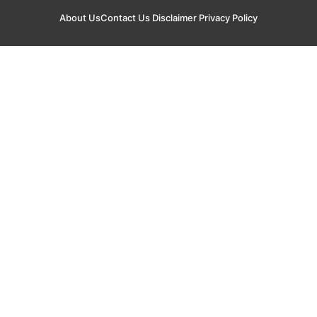
About Us
Contact Us
Disclaimer
Privacy Policy