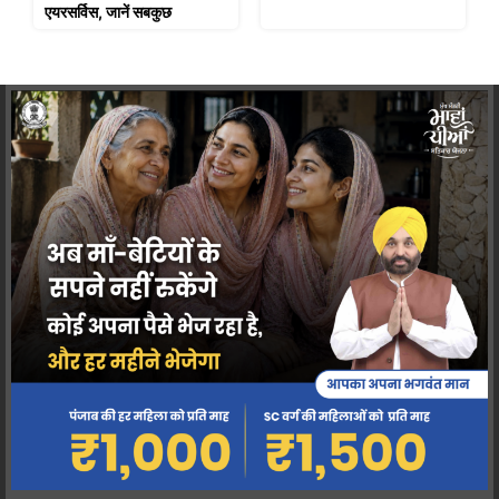
एयरसर्विस, जानें सबकुछ