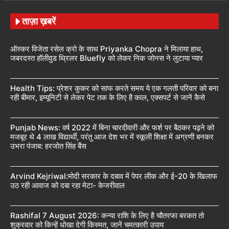
ताज़ा ख़बरें
ऑस्कर विजेता रसेल क्रो के साथ Priyanka Chopra ने मिलाया हाथ,
जबरदस्त हॉलीवुड थ्रिलर Bluefly को लेकर निक जोनस ने लुटाया प्यार
Health Tips: प्रेशर कुकर को साफ करते समय ये एक गलती परिवार को बना
रही बीमार, इम्यूनिटी से लेकर पेट तक के लिए है काल, एक्सपर्ट से जानें कैसे
Punjab News: वर्ष 2022 में बिना चारदीवारी और फर्श पर बैठकर पढ़ने को
मजबूर थे 4 लाख विद्यार्थी, परंतु आज देश भर में स्कूली शिक्षा में अग्रणी बनकर
उभरा पंजाब: हरजोत सिंह बैंस
Arvind Kejriwal:मोदी सरकार के दबाव में पेपर लीक और ई-20 के खिलाफ
उठ रही आवाज को दबा रहा मेटा- केजरीवाल
Rashifal 7 August 2026: कन्या राशि के लिए है चौतरफा बरकत तो
शुक्रवार को किन्हें धोखा देगी किस्मत, जानें चमत्कारी उपाय