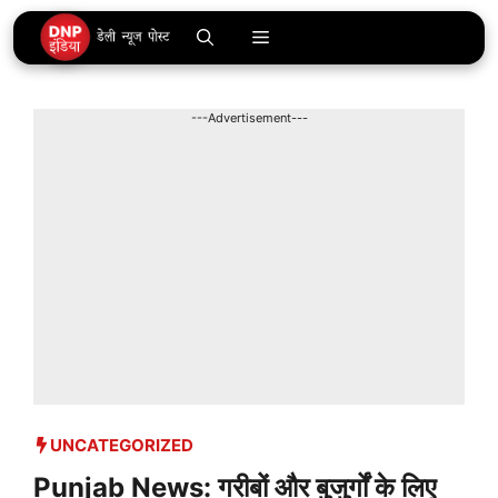
Skip
Menu
to
content
---Advertisement---
UNCATEGORIZED
Punjab News: गरीबों और बुजुर्गों के लिए