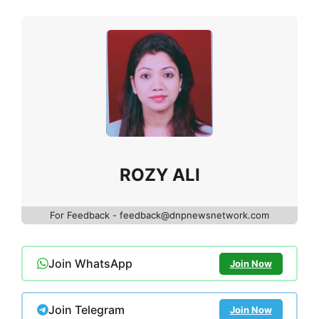
ROZY ALI
For Feedback - feedback@dnpnewsnetwork.com
Join WhatsApp
Join Now
Join Telegram
Join Now