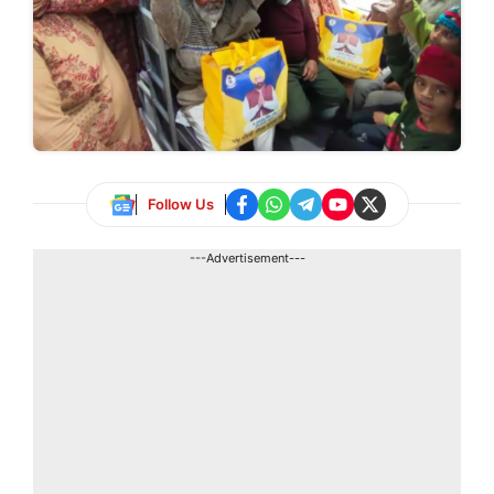
Follow Us
---Advertisement---