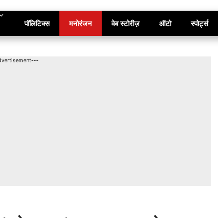
पॉलिटिक्स
मनोरंजन
वेब स्टोरीज़
ऑटो
स्पोर्ट्स
dvertisement---