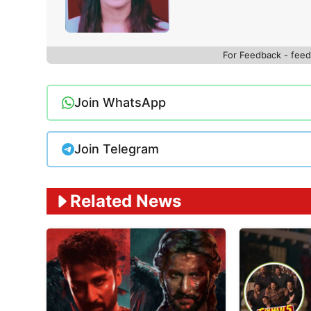
For Feedback - fe
Join WhatsApp
Join Telegram
Related News