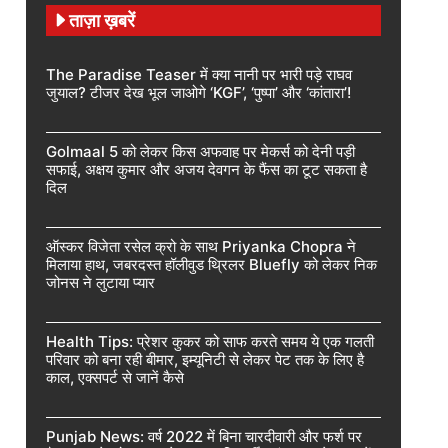
ताज़ा ख़बरें
The Paradise Teaser में क्या नानी पर भारी पड़े राघव
जुयाल? टीजर देख भूल जाओगे ‘KGF’, ‘पुष्पा’ और ‘कांतारा’!
Golmaal 5 को लेकर किस अफवाह पर मेकर्स को देनी पड़ी
सफाई, अक्षय कुमार और अजय देवगन के फैंस का टूट सकता है
दिल
ऑस्कर विजेता रसेल क्रो के साथ Priyanka Chopra ने
मिलाया हाथ, जबरदस्त हॉलीवुड थ्रिलर Bluefly को लेकर निक
जोनस ने लुटाया प्यार
Health Tips: प्रेशर कुकर को साफ करते समय ये एक गलती
परिवार को बना रही बीमार, इम्यूनिटी से लेकर पेट तक के लिए है
काल, एक्सपर्ट से जानें कैसे
Punjab News: वर्ष 2022 में बिना चारदीवारी और फर्श पर