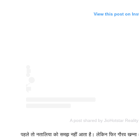
View this post on In
A post shared by JioHotstar Reality 
पहले तो नतालिया को समझ नहीं आता है। लेकिन फिर गौरव खन्ना अंग्रे