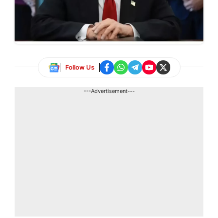
Follow Us
---Advertisement---