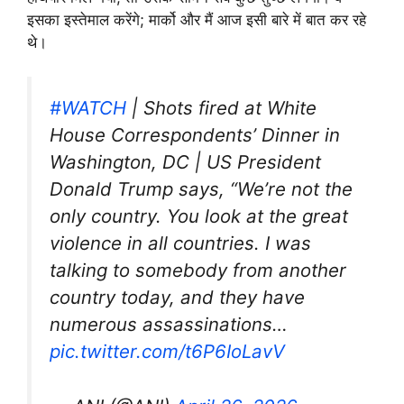
इसका इस्तेमाल करेंगे; मार्को और मैं आज इसी बारे में बात कर रहे
थे।
#WATCH
| Shots fired at White
House Correspondents’ Dinner in
Washington, DC | US President
Donald Trump says, “We’re not the
only country. You look at the great
violence in all countries. I was
talking to somebody from another
country today, and they have
numerous assassinations…
pic.twitter.com/t6P6IoLavV