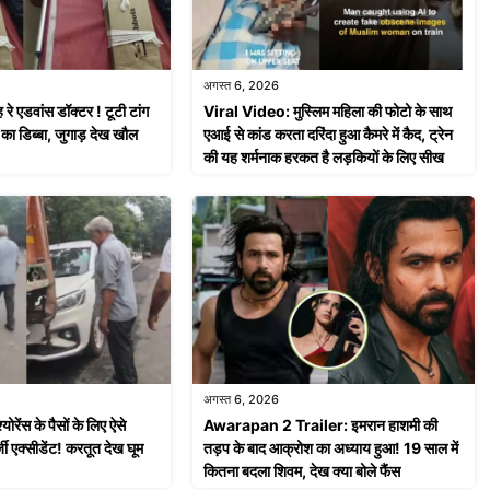
अगस्त 6, 2026
े एडवांस डॉक्टर ! टूटी टांग
Viral Video: मुस्लिम महिला की फोटो के साथ
का डिब्बा, जुगाड़ देख खौल
एआई से कांड करता दरिंदा हुआ कैमरे में कैद, ट्रेन
की यह शर्मनाक हरकत है लड़कियों के लिए सीख
अगस्त 6, 2026
रेंस के पैसों के लिए ऐसे
Awarapan 2 Trailer: इमरान हाशमी की
जी एक्सीडेंट! करतूत देख घूम
तड़प के बाद आक्रोश का अध्याय हुआ! 19 साल में
कितना बदला शिवम, देख क्या बोले फैंस