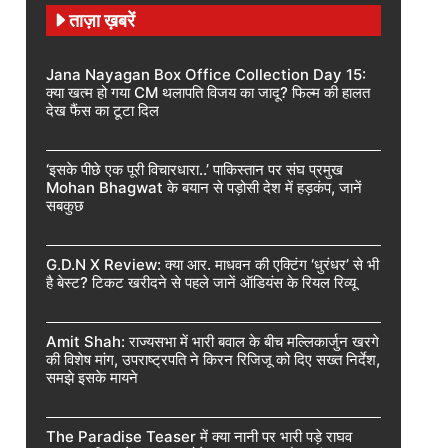
ताज़ा ख़बरें
Jana Nayagan Box Office Collection Day 15:
क्या खत्म हो गया CM थलापति विजय का जादू? फिल्म की हालत
देख फैंस का टूटा दिल
‘इसके पीछे एक पूरी विचारधारा..’ पाकिस्तान पर संघ प्रमुख
Mohan Bhagwat के बयान से पड़ोसी देश में हड़कंप, जानें
सबकुछ
G.D.N X Review: क्या आर. माधवन की एक्टिंग ‘धुरंधर’ से भी
है बेस्ट? टिकट खरीदने से पहले जानें ऑडियंस के रियल रिव्यू
Amit Shah: राज्यसभा में भारी बवाल के बीच मल्लिकार्जुन खरगे
की विशेष मांग, उपराष्ट्रपति ने किरन रिजिजू को दिए सख्त निर्देश,
समझे इसके मायने
The Paradise Teaser में क्या नानी पर भारी पड़े राघव