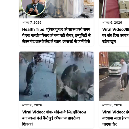
अगस्त 7, 2026
अगस्त 6, 2026
Health Tips: प्रेशर कुकर को साफ करते समय
Viral Video:वाह र
ये एक गलती परिवार को बना रही बीमार, इम्यूनिटी से
पर बांध दिया कागज 
लेकर पेट तक के लिए है काल, एक्सपर्ट से जानें कैसे
उठेगा खून
अगस्त 6, 2026
अगस्त 6, 2026
Viral Video: बीमार महिला के लिए हॉस्पिटल
Viral Video: इंश्यो
बना काल! देखें कैसे हुई खौफनाक हादसे का
करवाया जाता है फर्
शिकार?
जाएगा सिर