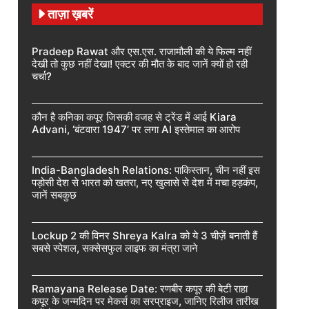
ताज़ा ख़बरें
Pradeep Rawat और एस.एस. राजामौली की ये फिल्म नहीं
देखी तो कुछ नहीं देखा! एक्टर की मौत के बाद जानें क्यों हो रही
चर्चा?
कौन है कनिका कपूर जिसकी वजह से ट्रेंड में आई Kiara
Advani, ‘बंटवारा 1947’ पर लगा AI इस्तेमाल का आरोप
India-Bangladesh Relations: पाकिस्तान, चीन नहीं इस
पड़ोसी देश से भारत को खतरा, नए खुलासे से देश में मचा हड़कंप,
जानें सबकुछ
Lockup 2 की विनर Shreya Kalra को ये 3 चीज़ें बनाती हैं
सबसे स्पेशल, सक्सेसफुल लाइफ का मंत्रा जाने
Ramayana Release Date: रणबीर कपूर की बेटी राहा
कपूर के जन्मदिन पर मेकर्स का सरप्राइज, जानिए रिलीज तारीख