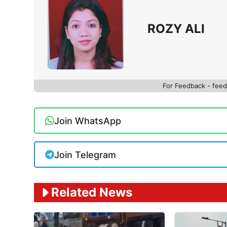
ROZY ALI
For Feedback - fe
Join WhatsApp
Join Telegram
Related News