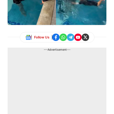
Follow Us
---Advertisement---