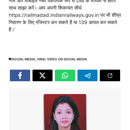
नाम और मोबाइल नंबर वैकल्पिक रूप से DM के माध्यम से हमारे
साथ साझा करें। आप अपनी शिकायत सीधे
https://railmadad.indianrailways.gov.in पर भी शीघ्र
निवारण के लिए रजिस्टर कर सकते हैं या 139 डायल कर सकते
हैं।’
SOCIAL MEDIA
,
VIRAL VIDEO ON SOCIAL MEDIA