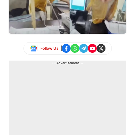
Follow Us
---Advertisement---