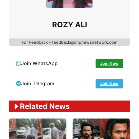
ROZY ALI
For Feedback - feedback@dnpnewsnetwork.com
Join WhatsApp
Join Now
Join Telegram
Join Now
Related News