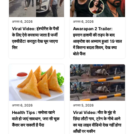
अगस्त 6, 2026
अगस्त 6, 2026
Viral Video: इंश्योरेंस के पैसों
Awarapan 2 Trailer:
के लिए ऐसे करवाया जाता है फर्जी
इमरान हाशमी की तड़प के बाद
एक्सीडेंट! करतूत देख घूम जाएगा
आक्रोश का अध्याय हुआ! 19 साल
सिर
में कितना बदला शिवम, देख क्या
बोले फैंस
अगस्त 6, 2026
अगस्त 5, 2026
Health Tips : समोसा खाने
Viral Video: मौत के मुंह से
वाले हो जाएं सावधान, जरा सी चूक
ज़िंदा लौटी गाय, ट्रेन के नीचे आने
कैंसर कर सकती है पैदा
का यह लाइव वीडियो देख नहीं होगा
आँखों पर यकीन