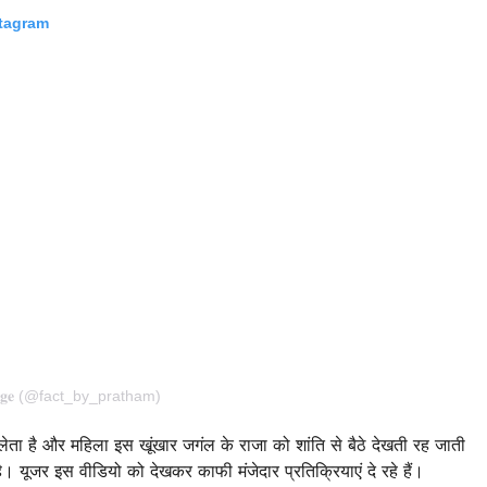
stagram
𝐥𝐞𝐝𝐠𝐞 (@fact_by_pratham)
ता है और महिला इस खूंखार जगंल के राजा को शांति से बैठे देखती रह जाती
ै। यूजर इस वीडियो को देखकर काफी मंजेदार प्रतिक्रियाएं दे रहे हैं।