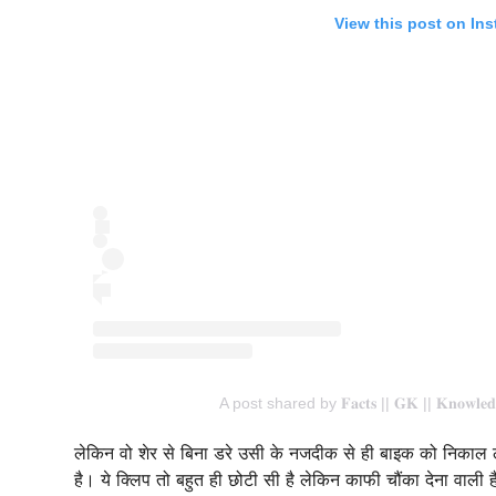
View this post on In
A post shared by 𝐅𝐚𝐜𝐭𝐬 || 𝐆𝐊 || 𝐊𝐧𝐨𝐰
लेकिन वो शेर से बिना डरे उसी के नजदीक से ही बाइक को निकाल ले
है। ये क्लिप तो बहुत ही छोटी सी है लेकिन काफी चौंका देना वाली ह