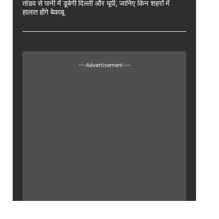
तांडव से पानी में डूबेगी दिल्ली और यूपी, जानिए किन शहरों में
हालात होंगे बेकाबू
---Advertisement---