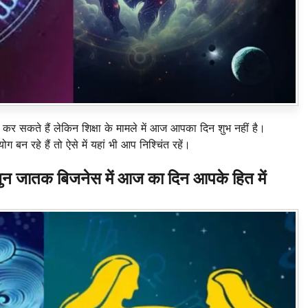
र सकते हैं लेकिन शिक्षा के मामले में आज आपका दिन शुभ नहीं है।
 बन रहे हैं तो ऐसे में यहां भी आप निश्चिंत रहें।
ातक बिजनेस में आज का दिन आपके हित में