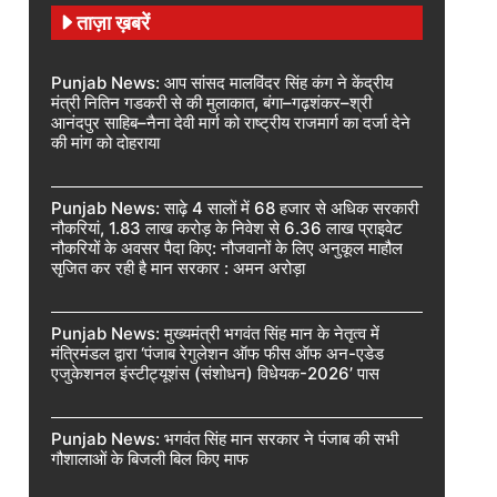
ताज़ा ख़बरें
Punjab News: आप सांसद मालविंदर सिंह कंग ने केंद्रीय
मंत्री नितिन गडकरी से की मुलाकात, बंगा–गढ़शंकर–श्री
आनंदपुर साहिब–नैना देवी मार्ग को राष्ट्रीय राजमार्ग का दर्जा देने
की मांग को दोहराया
Punjab News: साढ़े 4 सालों में 68 हजार से अधिक सरकारी
नौकरियां, 1.83 लाख करोड़ के निवेश से 6.36 लाख प्राइवेट
नौकरियों के अवसर पैदा किए: नौजवानों के लिए अनुकूल माहौल
सृजित कर रही है मान सरकार : अमन अरोड़ा
Punjab News: मुख्यमंत्री भगवंत सिंह मान के नेतृत्व में
मंत्रिमंडल द्वारा ‘पंजाब रेगुलेशन ऑफ फीस ऑफ अन-एडेड
एजुकेशनल इंस्टीट्यूशंस (संशोधन) विधेयक-2026’ पास
Punjab News: भगवंत सिंह मान सरकार ने पंजाब की सभी
गौशालाओं के बिजली बिल किए माफ