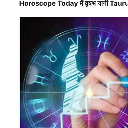
Horoscope Today में वृषभ यानी Taurus