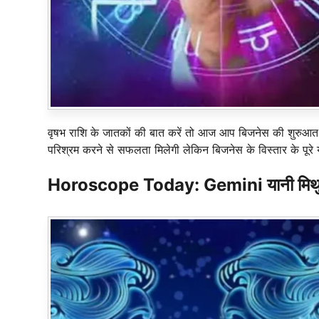
वृषभ राशि के जातकों की बात करें तो आज आप बिजनेस की शुरुआत क
परिश्रम करने से सफलता मिलेगी लेकिन बिजनेस के विस्तार के पूरे योग
Horoscope Today: Gemini यानी मिथुन ज