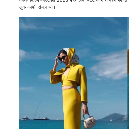
लुक काफी रॉयल था।