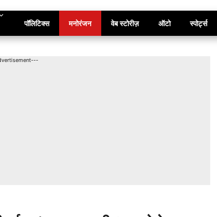
पॉलिटिक्स
मनोरंजन
वेब स्टोरीज़
ऑटो
स्पोर्ट्स
dvertisement---