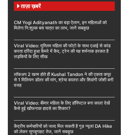
ताज़ा ख़बरें
CM Yogi Adityanath का बड़ा ऐलान, इन महिलाओं को
मिलेगा नि:शुल्क बस यात्रा का लाभ, जानें सबकुछ
Viral Video: मुस्लिम महिला की फोटो के साथ एआई से कांड
करता दरिंदा हुआ कैमरे में कैद, ट्रेन की यह शर्मनाक हरकत है
लड़कियों के लिए सीख
लॉकअप 2 खत्म होते ही Kushal Tandon ने की एकता कपूर
से 1 मिलियन डॉलर की मांग, श्रेया कालरा और शिवांगी जोशी बनी
वजह
Viral Video: बीमार महिला के लिए हॉस्पिटल बना काल! देखें
कैसे हुई खौफनाक हादसे का शिकार?
केंद्रीय कर्मचारियों को जल्द मिल सकती है गुड न्यूज! DA Hike
को लेकर सुगबुगाहट तेज, जानें सबकुछ