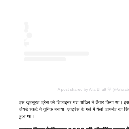
A post shared by Alia Bhatt 💛 (@aliaab
इस खूबसूरत ड्रेस को डिजाइनर यश पाटिल ने तैयार किया था। इस ग
लेयर्ड स्कर्ट ने यूनिक बनाया।एक्ट्रेस के गले में येलो डायमंड का
हुआ था।