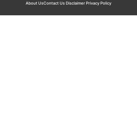
About Us
Contact Us
Disclaimer
Privacy Policy