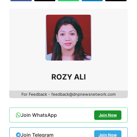
ROZY ALI
For Feedback - feedback@dnpnewsnetwork.com
Join WhatsApp
Join Now
Join Telegram
Join Now