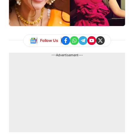
Follow Us
---Advertisement---