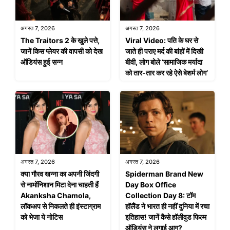
अगस्त 7, 2026
अगस्त 7, 2026
The Traitors 2 के खुले पत्ते,
Viral Video: पति के घर से
जानें किस प्लेयर की वापसी को देख
जाते ही पराए मर्द की बांहों में दिखी
ऑडियंस हुई सन्न
बीवी, लोग बोले ‘सामाजिक मर्यादा
को तार-तार कर रहे ऐसे बेशर्म लोग’
अगस्त 7, 2026
अगस्त 7, 2026
क्या गौरव खन्ना का अपनी जिंदगी
Spiderman Brand New
से नामोंनिशान मिटा देना चाहती हैं
Day Box Office
Akanksha Chamola,
Collection Day 8: टॉम
लॉकअप से निकलते ही इंस्टाग्राम
हॉलैंड ने भारत ही नहीं दुनिया में रचा
को भेजा ये नोटिस
इतिहास! जानें कैसे हॉलीवुड फिल्म
ऑडियंस ने लगाई आग?