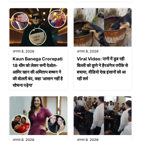
अगस्त 8, 2026
अगस्त 8, 2026
Kaun Banega Crorepati
Viral Video: पानी में डूब रही
18 थीम को लेकर सनी देओल-
बिल्ली को कुत्ते ने हैरअंगेज तरीके से
आमिर खान की अमिताभ बच्चन ने
बचाया, वीडियो देख इंसानों को आ
की बोलती बंद, कहा ‘आसान नहीं है
रही शर्म
सोचना पड़ेगा’
अगस्त 8, 2026
अगस्त 8, 2026