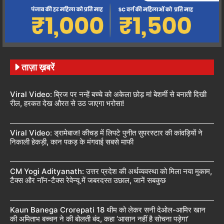
ताज़ा ख़बरें
Viral Video: ब्रिज पर नन्हें बच्चे को अकेला छोड़ मां बेशर्मी से बनाती दिखी
रील, हरकत देख औरत से उठ जाएगा भरोसा!
Viral Video: ड्रामेबाज! कीचड़ में लिपटे पुनीत सुपरस्टार की कांवड़ियों ने
निकाली हेकड़ी, कान पकड़ के मंगवाई सबसे माफी
CM Yogi Adityanath: उत्तर प्रदेश की अर्थव्यवस्था को मिला नया मुकाम,
टैक्स और नॉन-टैक्स रेवेन्यू में जबरदस्त उछाल, जानें सबकुछ
Kaun Banega Crorepati 18 थीम को लेकर सनी देओल-आमिर खान
की अमिताभ बच्चन ने की बोलती बंद, कहा ‘आसान नहीं है सोचना पड़ेगा’