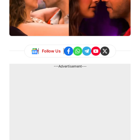
Follow Us
---Advertisement---