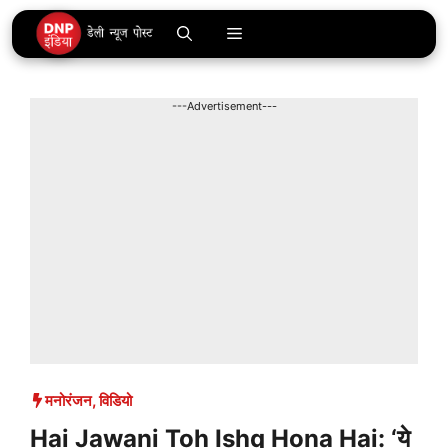
Skip
Menu
to
content
---Advertisement---
मनोरंजन
,
विडियो
Hai Jawani Toh Ishq Hona Hai: ‘ये