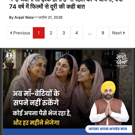
74 वर्ष में फिल्मों से दूरी की कही बात
—
By
Anjali Wala
अप्रैल 21, 2026
Previous
1
2
3
4
…
9
Next