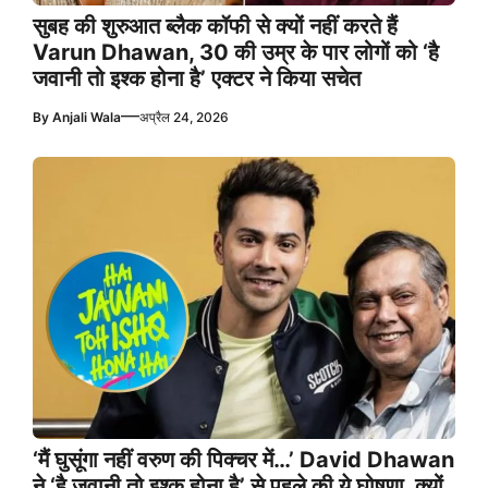
सुबह की शुरुआत ब्लैक कॉफी से क्यों नहीं करते हैं
Varun Dhawan, 30 की उम्र के पार लोगों को ‘है
जवानी तो इश्क होना है’ एक्टर ने किया सचेत
—
By
Anjali Wala
अप्रैल 24, 2026
‘मैं घुसूंगा नहीं वरुण की पिक्चर में…’ David Dhawan
ने ‘है जवानी तो इश्क होना है’ से पहले की ये घोषणा, क्यों