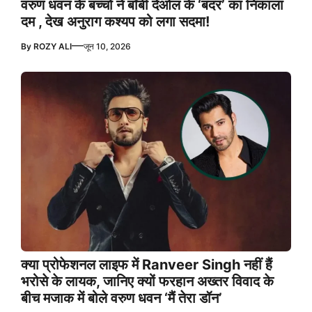
वरुण धवन के बच्चों ने बॉबी देओल के ‘बंदर’ का निकाला
दम , देख अनुराग कश्यप को लगा सदमा!
—
By
ROZY ALI
जून 10, 2026
क्या प्रोफेशनल लाइफ में Ranveer Singh नहीं हैं
भरोसे के लायक, जानिए क्यों फरहान अख्तर विवाद के
बीच मजाक में बोले वरुण धवन ‘मैं तेरा डॉन’