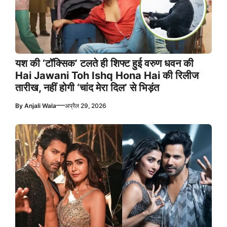
यश की ‘टॉक्सिक’ टलते ही शिफ्ट हुई वरुण धवन की
Hai Jawani Toh Ishq Hona Hai की रिलीज
तारीख, नहीं होगी ‘चांद मेरा दिल’ से भिड़ंत
—
By
Anjali Wala
अप्रैल 29, 2026