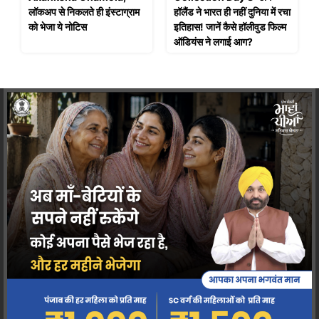
लॉकअप से निकलते ही इंस्टाग्राम
हॉलैंड ने भारत ही नहीं दुनिया में रचा
को भेजा ये नोटिस
इतिहास! जानें कैसे हॉलीवुड फिल्म
ऑडियंस ने लगाई आग?