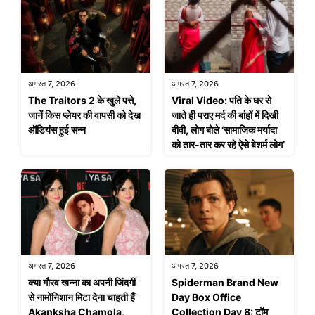
अगस्त 7, 2026
अगस्त 7, 2026
The Traitors 2 के खुले पत्ते,
Viral Video: पति के घर से
जानें किस प्लेयर की वापसी को देख
जाते ही पराए मर्द की बांहों में दिखी
ऑडियंस हुई सन्न
बीवी, लोग बोले ‘सामाजिक मर्यादा
को तार-तार कर रहे ऐसे बेशर्म लोग’
अगस्त 7, 2026
अगस्त 7, 2026
क्या गौरव खन्ना का अपनी जिंदगी
Spiderman Brand New
से नामोंनिशान मिटा देना चाहती हैं
Day Box Office
Akanksha Chamola,
Collection Day 8: टॉम