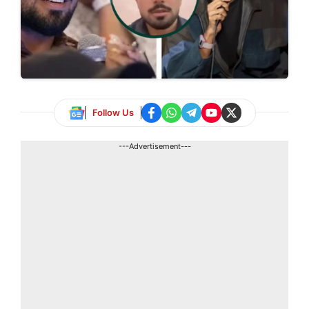
Follow Us
---Advertisement---