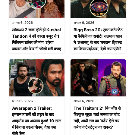
अगस्त 6, 2026
अगस्त 6, 2026
लॉकअप 2 खत्म होते ही Kushal
Bigg Boss 20: एक्स कंटेस्टेंट
Tandon ने की एकता कपूर से 1
या फैमिली का सपोर्ट! सलमान खान
मिलियन डॉलर की मांग, श्रेया
ने ‘तथास्तु’ के बाद ‘वरदान’ ट्विस्ट
कालरा और शिवांगी जोशी बनी वजह
का किया पर्दाफाश, देखें नया प्रोमो
अगस्त 6, 2026
अगस्त 6, 2026
Awarapan 2 Trailer:
The Traitors 2: बिग बॉस से
इमरान हाशमी की तड़प के बाद
बिल्कुल जुदा! यहां जनता का वोट
आक्रोश का अध्याय हुआ! 19 साल
नहीं, आधी रात का ‘मर्डर’ ऐसे तय
में कितना बदला शिवम, देख क्या
करेगा कंटेस्टेंट्स का सफर?
बोले फैंस