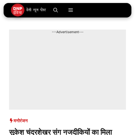
Skip
Menu
to
content
---Advertisement---
मनोरंजन
सुकेश चंद्रशेखर संग नजदीकियों का मिला