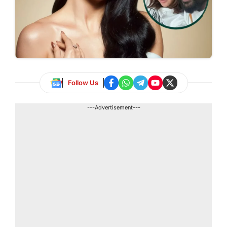
Follow Us
---Advertisement---