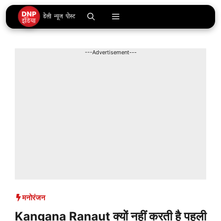
Skip
Menu
to
content
---Advertisement---
मनोरंजन
Kangana Ranaut क्यों नहीं करती है पहली