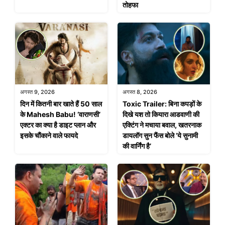
तोहफा
अगस्त 9, 2026
अगस्त 8, 2026
दिन में कितनी बार खाते हैं 50 साल
Toxic Trailer: बिना कपड़ों के
के Mahesh Babu! ‘वाराणसी’
दिखे यश तो कियारा आडवाणी की
एक्टर का क्या है डाइट प्लान और
एक्टिंग ने मचाया बवाल, खतरनाक
इसके चौंकाने वाले फायदे
डायलॉग सुन फैंस बोले ‘ये सुनामी
की वार्निंग है’