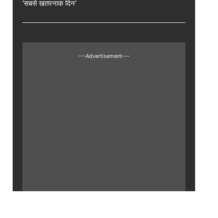
‘सबसे खतरनाक दिन’
---Advertisement---