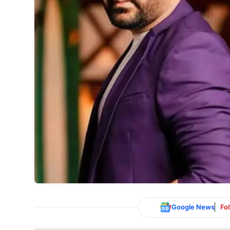
Google News
Fo