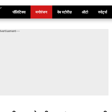
पॉलिटिक्स
मनोरंजन
वेब स्टोरीज़
ऑटो
स्पोर्ट्स
dvertisement---