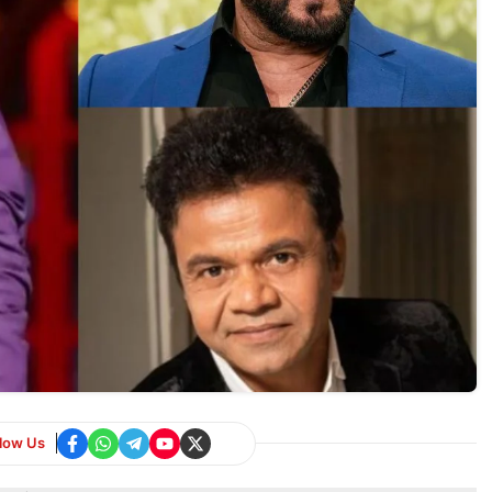
llow Us