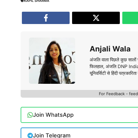
KAPIL SHARMA
Anjali Wala
अंजलि वाला पिछले कुछ सालों स
फिलहाल, अंजलि DNP India वे
यूनिवर्सिटी से हिंदी पत्रकारिता 
For Feedback - fe
Join WhatsApp
Join Telegram