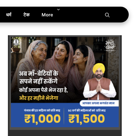
धर्म
टेक
More