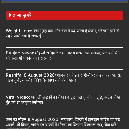
ताज़ा ख़बरें
Weight Loss: क्या सुबह कम और रात में बढ़ जाता है वजन, परेशान होने से
पहले जानें क्या है सच्चाई
Punjab News: मोहाली से ‘हमारे राम’ नाट्य मंचन का आगाज, पंजाब में 41
शो कराएगी भगवंत मान सरकार
Rashifal 8 August 2026: शनिवार को इन राशियों पर मंडरा रहा खतरा,
वाहन दुर्घटना और निवेश के साथ यहां होगा खतरा
Viral Video: अकेली लड़की को देखकर टूट पड़ा कुत्तों का झुंड, अटैक देख
मुंह को आ जाएगा कलेजा!
कल का मौसम 8 August 2026: सावधान! दिल्ली में झमाझम बारिश का रेड
अलर्ट, तो बिहार, समेत इन राज्यों में मौसम का दिखेगा विकराल रूप, चेक करें