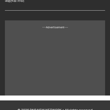
आईएमडी रिपोर्ट
---Advertisement---
© 2026 DNP NEW NETWORK • All rights reserved