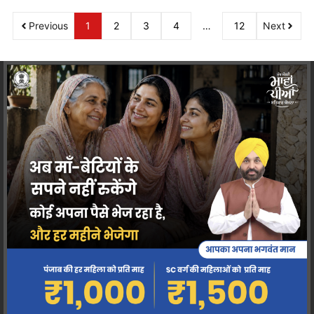
Previous
1
2
3
4
…
12
Next