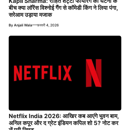
Kapil Sharma: रोहित शेट्टी फायरिंग की घटना के
बीच क्या लॉरेंस विश्नोई गैंग से कॉमेडी किंग ने लिया पंगा,
सरेआम उड़ाया मजाक
—
By
Anjali Wala
फ़रवरी 4, 2026
Netflix India 2026: आखिर कब आएंगे भुवन बाम,
अनिल कपूर और द ग्रेट इंडियन कपिल शो 5? नोट कर