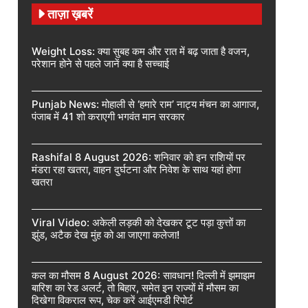
ताज़ा ख़बरें
Weight Loss: क्या सुबह कम और रात में बढ़ जाता है वजन,
परेशान होने से पहले जानें क्या है सच्चाई
Punjab News: मोहाली से ‘हमारे राम’ नाट्य मंचन का आगाज,
पंजाब में 41 शो कराएगी भगवंत मान सरकार
Rashifal 8 August 2026: शनिवार को इन राशियों पर
मंडरा रहा खतरा, वाहन दुर्घटना और निवेश के साथ यहां होगा
खतरा
Viral Video: अकेली लड़की को देखकर टूट पड़ा कुत्तों का
झुंड, अटैक देख मुंह को आ जाएगा कलेजा!
कल का मौसम 8 August 2026: सावधान! दिल्ली में झमाझम
बारिश का रेड अलर्ट, तो बिहार, समेत इन राज्यों में मौसम का
दिखेगा विकराल रूप, चेक करें आईएमडी रिपोर्ट