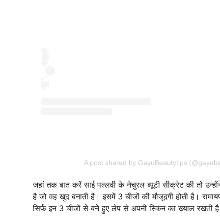
A post shared by GayuBeautytips (@gayube
जहां तक बात करें साई पल्लवी के नेचुरल ब्यूटी सीक्रेट की तो उन
है जो वह खुद बनाती है। इसमें 3 चीजों की मौजूदगी होती है। रामाय
सिर्फ इन 3 चीजों से बने हुए लेप से अपनी स्किन का ख्याल रखती ह