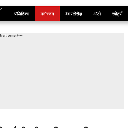
पॉलिटिक्स
मनोरंजन
वेब स्टोरीज़
ऑटो
स्पोर्ट्स
dvertisement---