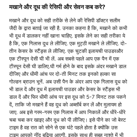
मखाने और दूध की रेसिपी और सेवन कब करे?
मखाने और दूध को सही तरीके से लेने की रेसिपी डॉक्टर सलीम
जैदी के द्वारा बताई जा रही है. उनका कहना है कि, मखाने को कभी
भी दूध में डालकर नहीं खाना चाहिए. इसके लेने का सही तरीका ये
है कि, एक गिलास दूध ले लीजिए. एक मुट्ठी मखाने ले लीजिए. दो-
तीन केसर के स्टैंड्स ले लीजिए. एक चुटकी इलायची पाउडरऔर
एक टीस्पून देसी घी भी लें. अब सबसे पहले आप एक पैन में एक
टीस्पून देसी घी डालिए.घी गर्म होने के बाद इसके अंदर मखाने डाल
दीजिए और धीमी आंच पर दो-ती मिनट तक इनको हल्का सा
गोल्डन ब्राउन भूनें. अब उसी पैन के अंदर आप एक गिलास दूध को
भी डाल दें और दूध में इलायची पाउडर और केसर के स्टैंड्स भी
डाल दें और फिर धीमी आंच पर इस दूध को 5-7 मिनट तक पकने
दें, ताकि जो मखाने हैं वह दूध को अब्सॉर्ब कर लें और मुलायम हो
जाए. अब इसे गरम-गरम एक गिलास में आप निकालें और धीरे-धीरे
चबा चबा कर खाइए और दूध को पी लीजिए। इसे पीने का जो बेस्ट
टाइम है वह रात को सोने से एक घंटे पहले होता है क्योंकि उस
टाइम आपको नींद बढ़िया आएगी. इसके साथ ही सुबह नाश्ते में भी