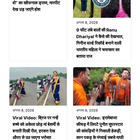
वो” का खौफनाक ड्रामा, मारपीट
देख उड़ जाएंगे होश
अगस्त 8, 2026
9 फीट लंबे बालों की Renu
Dhariyal ने कैसे की देखभाल,
गिनीज वर्ल्ड रिकॉर्ड बनाने वाली
भारतीय महिला ने चमत्कार का
बताया राज
अगस्त 8, 2026
अगस्त 8, 2026
Viral Video: ब्रिज पर नन्हें
Viral Video: ड्रामेबाज!
बच्चे को अकेला छोड़ मां बेशर्मी से
कीचड़ में लिपटे पुनीत सुपरस्टार
बनाती दिखी रील, हरकत देख
की कांवड़ियों ने निकाली हेकड़ी,
औरत से उठ जाएगा भरोसा!
कान पकड़ के मंगवाई सबसे माफी