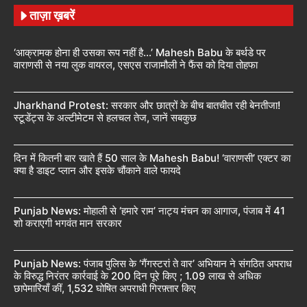
ताज़ा ख़बरें
‘आक्रामक होना ही उसका रूप नहीं है…’ Mahesh Babu के बर्थडे पर
वाराणसी से नया लुक वायरल, एसएस राजामौली ने फैंस को दिया तोहफा
Jharkhand Protest: सरकार और छात्रों के बीच बातचीत रही बेनतीजा!
स्टूडेंट्स के अल्टीमेटम से हलचल तेज, जानें सबकुछ
दिन में कितनी बार खाते हैं 50 साल के Mahesh Babu! ‘वाराणसी’ एक्टर का
क्या है डाइट प्लान और इसके चौंकाने वाले फायदे
Punjab News: मोहाली से ‘हमारे राम’ नाट्य मंचन का आगाज, पंजाब में 41
शो कराएगी भगवंत मान सरकार
Punjab News: पंजाब पुलिस के ‘गैंगस्टरां ते वार’ अभियान ने संगठित अपराध
के विरुद्ध निरंतर कार्रवाई के 200 दिन पूरे किए ; 1.09 लाख से अधिक
छापेमारियाँ कीं, 1,532 घोषित अपराधी गिरफ़्तार किए