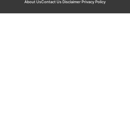
About Us
Contact Us
Disclaimer
Privacy Policy