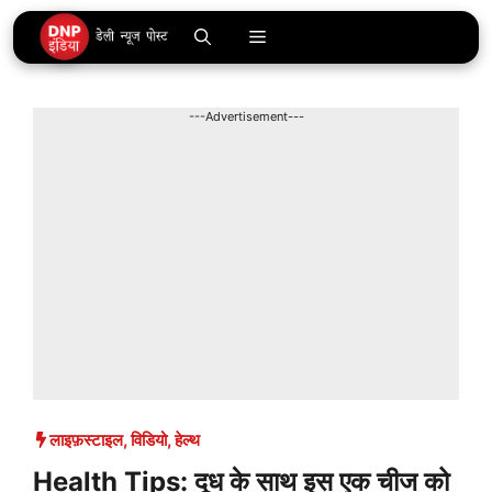
Skip
Menu
to
content
---Advertisement---
लाइफ़स्टाइल
,
विडियो
,
हेल्थ
Health Tips: दूध के साथ इस एक चीज को