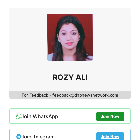
ROZY ALI
For Feedback - feedback@dnpnewsnetwork.com
Join WhatsApp
Join Now
Join Telegram
Join Now