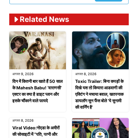
Related News
अगस्त 9, 2026
अगस्त 8, 2026
दिन में कितनी बार खाते हैं 50 साल
Toxic Trailer: बिना कपड़ों के
के Mahesh Babu! ‘वाराणसी’
दिखे यश तो कियारा आडवाणी की
एक्टर का क्या है डाइट प्लान और
एक्टिंग ने मचाया बवाल, खतरनाक
इसके चौंकाने वाले फायदे
डायलॉग सुन फैंस बोले ‘ये सुनामी
की वार्निंग है’
अगस्त 8, 2026
Viral Video:नोएडा के अमीरों
की सोसाइटी में “पति, पत्नी और