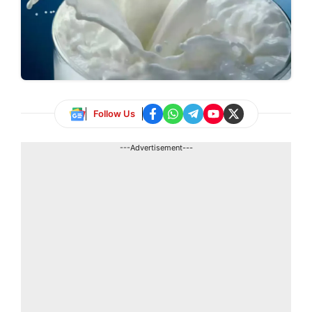
Follow Us
---Advertisement---