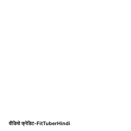
वीडियो क्रेडिट-FitTuberHindi