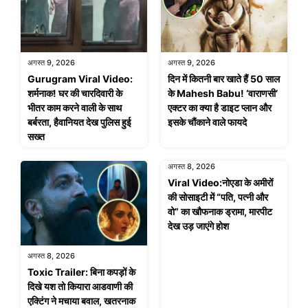
अगस्त 9, 2026
अगस्त 9, 2026
Gurugram Viral Video:
दिन में कितनी बार खाते हैं 50 साल
शर्मनाक! घर की चारदिवारी के
के Mahesh Babu! ‘वाराणसी’
भीतर काम करने वाली के साथ
एक्टर का क्या है डाइट प्लान और
बर्बरता, हैवानियत देख पुलिस हुई
इसके चौंकाने वाले फायदे
सख्त
अगस्त 8, 2026
Viral Video:नोएडा के अमीरों
की सोसाइटी में “पति, पत्नी और
वो” का खौफनाक ड्रामा, मारपीट
देख उड़ जाएंगे होश
अगस्त 8, 2026
Toxic Trailer: बिना कपड़ों के
दिखे यश तो कियारा आडवाणी की
एक्टिंग ने मचाया बवाल, खतरनाक