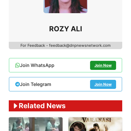
ROZY ALI
For Feedback - feedback@dnpnewsnetwork.com
Join WhatsApp
Join Now
Join Telegram
Join Now
Related News