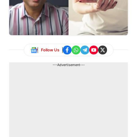
Follow Us
---Advertisement---