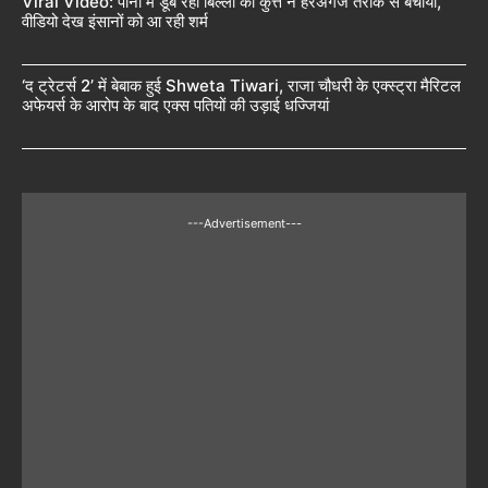
Viral Video: पानी में डूब रही बिल्ली को कुत्ते ने हैरअंगेज तरीके से बचाया,
वीडियो देख इंसानों को आ रही शर्म
‘द ट्रेटर्स 2’ में बेबाक हुई Shweta Tiwari, राजा चौधरी के एक्स्ट्रा मैरिटल
अफेयर्स के आरोप के बाद एक्स पतियों की उड़ाई धज्जियां
---Advertisement---