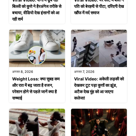
बिल्ली को कुत्ते ने हैरअंगेज तरीके से
पति को बेरहमी से पीटा, दरिंदगी देख
बचाया, वीडियो देख इंसानों को आ
खौंफ में मर्द समाज
रही शर्म
अगस्त 8, 2026
अगस्त 7, 2026
Weight Loss: क्या सुबह कम
Viral Video: अकेली लड़की को
और रात में बढ़ जाता है वजन,
देखकर टूट पड़ा कुत्तों का झुंड,
परेशान होने से पहले जानें क्या है
अटैक देख मुंह को आ जाएगा
सच्चाई
कलेजा!