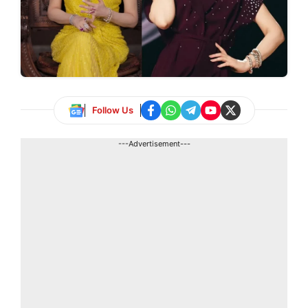
Follow Us
---Advertisement---