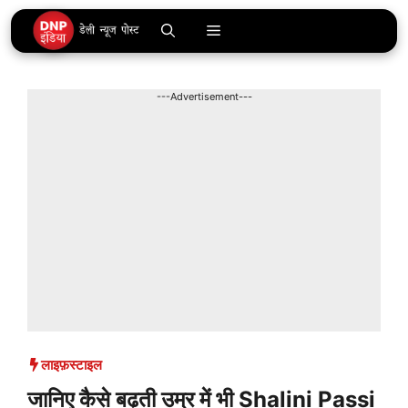
Skip
Menu
to
content
---Advertisement---
लाइफ़स्टाइल
जानिए कैसे बढ़ती उम्र में भी Shalini Passi