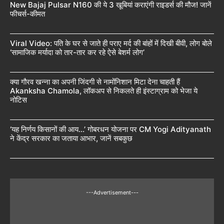
New Bajaj Pulsar N160 की ये 3 खूबियां कराएंगी राइडर्स की मौज! जानें
फीचर्स-कीमत
Viral Video: पति के घर से जाते ही पराए मर्द की बांहों में दिखी बीवी, लोग बोले
‘सामाजिक मर्यादा को तार-तार कर रहे ऐसे बेशर्म लोग’
क्या गौरव खन्ना का अपनी जिंदगी से नामोंनिशान मिटा देना चाहती हैं
Akanksha Chamola, लॉकअप से निकलते ही इंस्टाग्राम को भेजा ये
नोटिस
‘यह निर्णय किसानों की आय…’ गोबरधन योजना पर CM Yogi Adityanath
ने केंद्र सरकार का जताया आभार, जानें सबकुछ
---Advertisement---