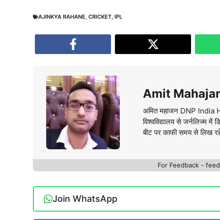
AJINKYA RAHANE
,
CRICKET
,
IPL
Amit Mahaja
अमित महाजन DNP India Hindi 
विश्वविद्यालय से जर्नलिज्म म
बीट पर काफी समय से लिख रहे है
For Feedback - fe
Join WhatsApp