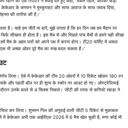
ंक्य रहाणे को एक रिपोर्टर ने बधाई देते हुए कहा, ‘सबसे पहले, आपकी कड़ी
 केकेआर के कप्तान ने मुस्कुराहट और साफ आवाज के साथ जवाब दिया,
 मेहनत की तारीफ की है।’
ा है। चाहे हम जीतें या हारें, मुझे लगता है कि हर दिन जब हम मैदान पर
 सिर्फ सीखना ही होता है। इस मैच से और पिछले पांच मैचों से हमने यही सीखा
, हमें मैच के अहम पलों को अपने पक्ष में करना होगा। टी20 फॉर्मेट में असल
ा एक भी अच्छा ओवर पूरे मैच का रुख बदल सकता है।’
आउट
 निर्णय लिया। ऐसे में केकेआर की टीम 20 ओवरों में 10 विकेट खोकर 180 रन
 सके और पहली बॉल पर ही शून्य के स्कोर पर आउट हो गए। ऑस्ट्रेलियाई
इस दौरान उनके बल्ले से 4 सिक्स निकले। जीटी की तरफ से कगिसो रबाडा ने
 हासिल कर लिया। शुभमन गिल की अगुवाई वाली जीटी 5 विकेट से मुकाबला
े में केकेआर अभी तक आईपीएल 2026 में 6 मैच खेल चुकी है, मगर कोई भी