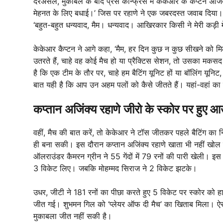
दरअसल, मुकाबले के बाद प्रेस कॉन्फ्रेंस में केकेआर के कैप्टन अजि
मेहनत के लिए बधाई।’ जिस पर रहाणे ने एक जबरदस्त जवाब दिया।
‘बहुत-बहुत धन्यवाद, मैम। धन्यवाद। आखिरकार किसी ने मेरी कड़ी
केकेआर कैप्टन ने आगे कहा, ‘मैम, हर दिन कुछ न कुछ सीखने को मिलत
उतरते हैं, चाहे वह कोई मैच हो या प्रैक्टिस सेशन, तो उसका मकसद
है कि एक टीम के तौर पर, चाहे हम बैटिंग यूनिट हों या बॉलिंग यूनिट
बात यही है कि आप उन अहम पलों को कैसे जीतते हैं। यहां-वहां क
कप्तान अजिंक्य रहाणे जीरो के स्कोर पर हुए 
वहीं, मैच की बात करें, तो केकेआर ने टॉस जीतकर पहले बैटिंग का
ही बना सकी। इस दौरान कप्तान अजिंक्य रहाणे खाता भी नहीं खोल
ऑलराउंडर कैमरन ग्रीन ने 55 गेंदों में 79 रनों की पारी खेली। 
3 विकेट लिए। जबकि मोहम्मद सिराज ने 2 विकेट झटके।
उधर, जीटी ने 181 रनों का पीछा करते हुए 5 विकेट पर स्कोर को
जीत गई। शुभमन गिल को ‘प्लेयर ऑफ दी मैच’ का खिताब मिला। ऐस
मुकाबला जीत नहीं सकी है।