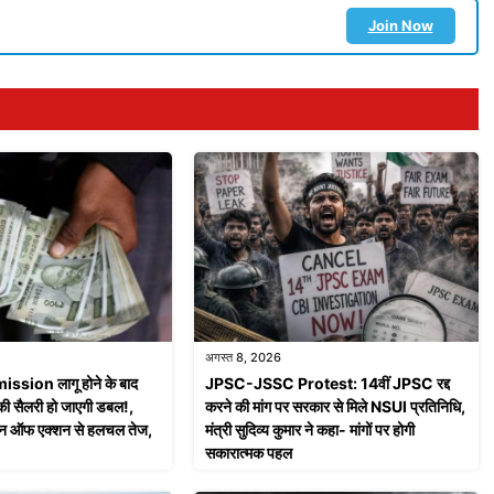
Join Now
अगस्त 8, 2026
sion लागू होने के बाद
JPSC-JSSC Protest: 14वीं JPSC रद्द
ं की सैलरी हो जाएगी डबल!,
करने की मांग पर सरकार से मिले NSUI प्रतिनिधि,
्लान ऑफ एक्शन से हलचल तेज,
मंत्री सुदिव्य कुमार ने कहा- मांगों पर होगी
सकारात्मक पहल