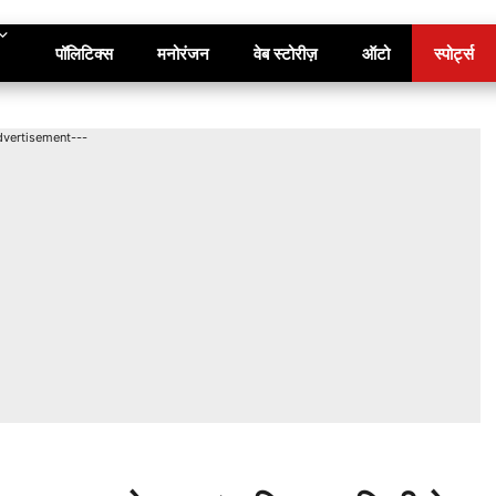
पॉलिटिक्स
मनोरंजन
वेब स्टोरीज़
ऑटो
स्पोर्ट्स
dvertisement---