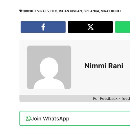
CRICKET VIRAL VIDEO
,
ISHAN KISHAN
,
SRILANKA
,
VIRAT KOHLI
Nimmi Rani
For Feedback - fe
Join WhatsApp