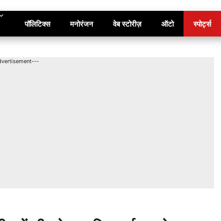
पॉलिटिक्स
मनोरंजन
वेब स्टोरीज़
ऑटो
स्पोर्ट्स
dvertisement---