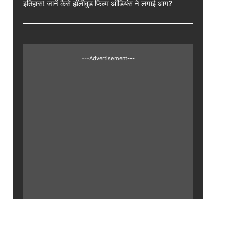
इतिहास! जानें कैसे हॉलीवुड फिल्म ऑडियंस ने लगाई आग?
---Advertisement---