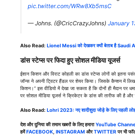
pic.twitter.com/WRw8Xb5msC
— Johns. (@CricCrazyJohns)
January 1
Also Read:
Lionel Messi को देखकर क्यों बेताब है Saudi 
डांस स्टेप्स पर फिदा हुए सोशल मीडिया यूजर्स
ईशान किशन और विराट कोहली का डांस स्टेप्स लोगों को इतना पसंद आ
जॉन्स ने अपनी टि्वटर हैंडल पर शेयर किया। जिसके कैप्शन में ल
किशन।” इस वीडियो में देखा जा सकता है कि दोनों ही मैदान पर धमा
पर सोशल मीडिया यूजर्स ने क्रिकेटर के डांस की तारीफ की है और स
Also Read:
Lohri 2023: नए शादीशुदा जोड़े के लिए पहली लोहड़
देश और दुनिया की तमाम खबरों के लिए हमारा
YouTube Channel
हमें
FACEBOOK
,
INSTAGRAM
और
TWITTER
पर भी फॉल