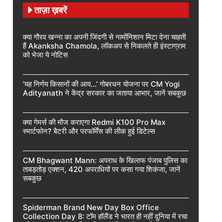
ताज़ा ख़बरें
क्या गौरव खन्ना का अपनी जिंदगी से नामोंनिशान मिटा देना चाहती
हैं Akanksha Chamola, लॉकअप से निकलते ही इंस्टाग्राम
को भेजा ये नोटिस
‘यह निर्णय किसानों की आय…’ गोबरधन योजना पर CM Yogi
Adityanath ने केंद्र सरकार का जताया आभार, जानें सबकुछ
क्या गेमर्स की मौज कराएगा Redmi K100 Pro Max
स्मार्टफोन? बैटरी और परफॉर्मेंस की लीक हुई डिटेल्स
CM Bhagwant Mann: अपराध के खिलाफ पंजाब पुलिस का
ताबड़तोड़ एक्शन, 420 अपराधियों पर कसा गया शिकंजा, जानें
सबकुछ
Spiderman Brand New Day Box Office
Collection Day 8: टॉम हॉलैंड ने भारत ही नहीं दुनिया में रचा