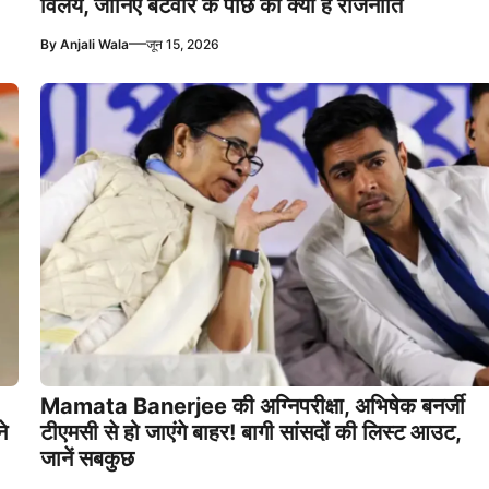
विलय, जानिए बंटवारे के पीछे की क्या है राजनीति
—
By
Anjali Wala
जून 15, 2026
Mamata Banerjee की अग्निपरीक्षा, अभिषेक बनर्जी
े
टीएमसी से हो जाएंगे बाहर! बागी सांसदों की लिस्ट आउट,
जानें सबकुछ