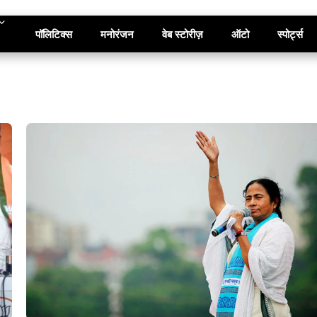
पॉलिटिक्स
मनोरंजन
वेब स्टोरीज़
ऑटो
स्पोर्ट्स