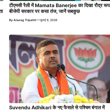
टीएमसी रैली में Mamata Banerjee का दिखा रौद्र रूप
ता
बीजेपी सरकार पर कसा तंज, जानें सबकुछ
—
By
Anurag Tripathi
जुलाई 9, 2026
Suvendu Adhikari के नए फैसले से पश्चिम बंगाल में