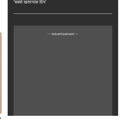
‘सबसे खतरनाक दिन’
---Advertisement---
?