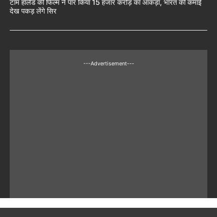
टॉम हॉलैंड की फिल्म ने पार किया 15 हजार करोड़ का आंकड़ा, भारत की कमाई
देख पकड़ लेंगे सिर
---Advertisement---