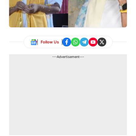
Follow Us
---Advertisement---