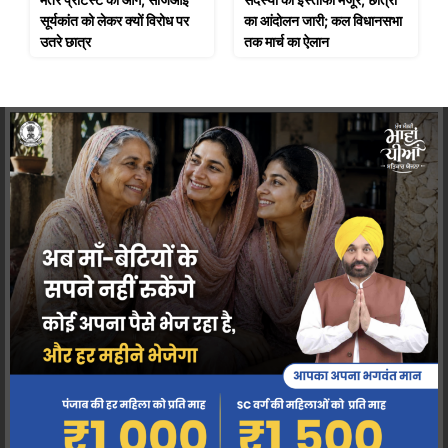
सूर्यकांत को लेकर क्यों विरोध पर
का आंदोलन जारी; कल विधानसभा
उतरे छात्र
तक मार्च का ऐलान