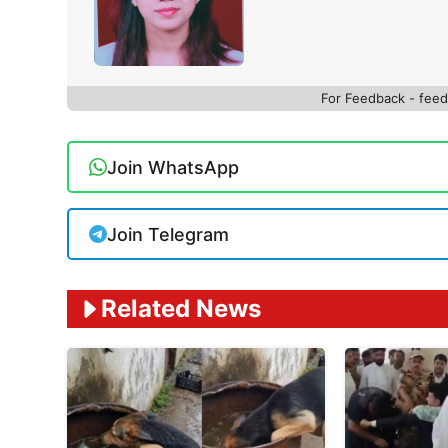
For Feedback - fe
Join WhatsApp
Join Telegram
Related News