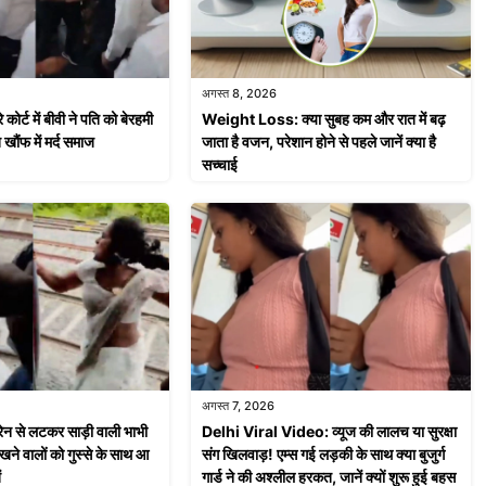
अगस्त 8, 2026
र्ट में बीवी ने पति को बेरहमी
Weight Loss: क्या सुबह कम और रात में बढ़
 खौंफ में मर्द समाज
जाता है वजन, परेशान होने से पहले जानें क्या है
सच्चाई
अगस्त 7, 2026
ेन से लटकर साड़ी वाली भाभी
Delhi Viral Video: व्यूज की लालच या सुरक्षा
ेखने वालों को गुस्से के साथ आ
संग खिलवाड़! एम्स गई लड़की के साथ क्या बुजुर्ग
ं
गार्ड ने की अश्लील हरकत, जानें क्यों शुरू हुई बहस