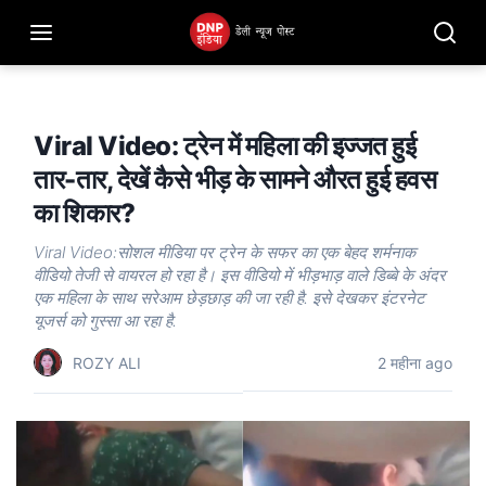
Viral Video: ट्रेन में महिला की इज्जत हुई
तार-तार, देखें कैसे भीड़ के सामने औरत हुई हवस
का शिकार?
Viral Video:सोशल मीडिया पर ट्रेन के सफर का एक बेहद शर्मनाक
वीडियो तेजी से वायरल हो रहा है। इस वीडियो में भीड़भाड़ वाले डिब्बे के अंदर
एक महिला के साथ सरेआम छेड़छाड़ की जा रही है. इसे देखकर इंटरनेट
यूजर्स को गुस्सा आ रहा है.
ROZY ALI
2 महीना ago