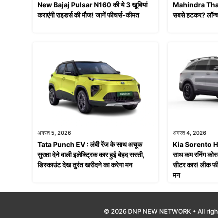
New Bajaj Pulsar N160 की ये 3 खूबियां
Mahindra Thar Fa
कराएंगी राइडर्स की मौज! जानें फीचर्स-कीमत
सबसे हटकर? लॉन्च
अगस्त 5, 2026
अगस्त 4, 2026
Tata Punch EV : लंबी रेंज के साथ अचूक
Kia Sorento Hy
सुरक्षा देने वाली इलेक्ट्रिक कार हुई बेहद सस्ती,
साथ कम रनिंग कोस्
डिस्काउंट देख तुरंत खरीदने का करेगा मन
सीटर कार! लीक फी
मन
© 2026 DNP NEW NETWORK • All righ