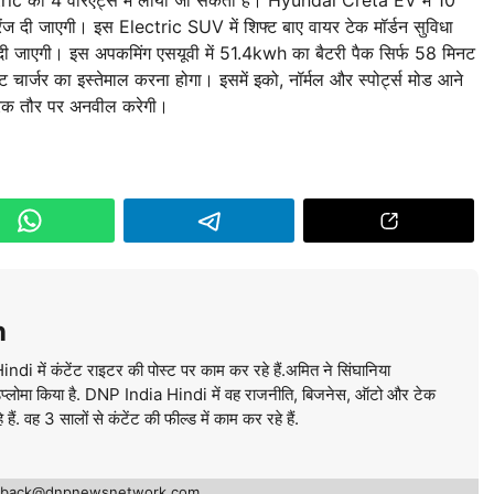
ज दी जाएगी। इस Electric SUV में शिफ्ट बाए वायर टेक मॉर्डन सुविधा
ी दी जाएगी। इस अपकमिंग एसयूवी में 51.4kwh का बैटरी पैक सिर्फ 58 मिनट
चार्जर का इस्तेमाल करना होगा। इसमें इको, नॉर्मल और स्पोर्ट्स मोड आने
िक तौर पर अनवील करेगी।
n
में कंटेंट राइटर की पोस्ट पर काम कर रहे हैं.अमित ने सिंघानिया
ें डिप्लोमा किया है. DNP India Hindi में वह राजनीति, बिजनेस, ऑटो और टेक
ं. वह 3 सालों से कंटेंट की फील्ड में काम कर रहे हैं.
edback@dnpnewsnetwork.com