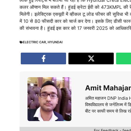
कलर ऑप्शन मिल सकते हैं। हुंडई क्रेटा ईवी को 473KMPL की रें
मिलेगी। इलेक्ट्रिक एसयूवी में व्हीकल टू लोड फीचर की सुविधा भ
में 10 से 80 फीसदी कार को चार्ज कर देगा। इसके लिए डीसी फास्ट 
की संभावना है। हुंडई इस कार को 17 जनवरी 2025 को आधिकार
ELECTRIC CAR
,
HYUNDAI
Amit Mahaja
अमित महाजन DNP India Hindi 
विश्वविद्यालय से जर्नलिज्म म
बीट पर काफी समय से लिख रहे है
For Feedback - fe