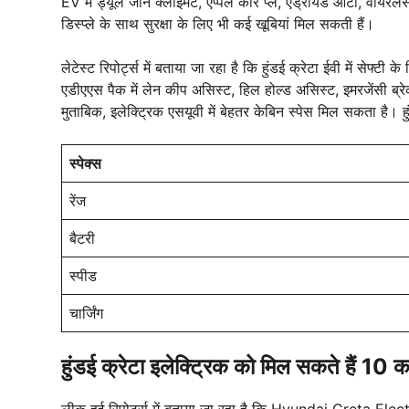
EV में ड्यूल जोन क्लाईमेट, एप्पल कार प्ले, एंड्रॉयड ऑटो, वायरलै
डिस्प्ले के साथ सुरक्षा के लिए भी कई खूबियां मिल सकती हैं।
लेटेस्ट रिपोर्ट्स में बताया जा रहा है कि हुंडई क्रेटा ईवी में
एडीएएस पैक में लेन कीप असिस्ट, हिल होल्ड असिस्ट, इमरजेंसी ब्रेक
मुताबिक, इलेक्ट्रिक एसयूवी में बेहतर केबिन स्पेस मिल सकता है। ह
स्पेक्स
रेंज
बैटरी
स्पीड
चार्जिंग
हुंडई क्रेटा इलेक्ट्रिक
को मिल सकते हैं 10 
लीक हुई रिपोर्ट्स में बताया जा रहा है कि Hyundai Creta Elec