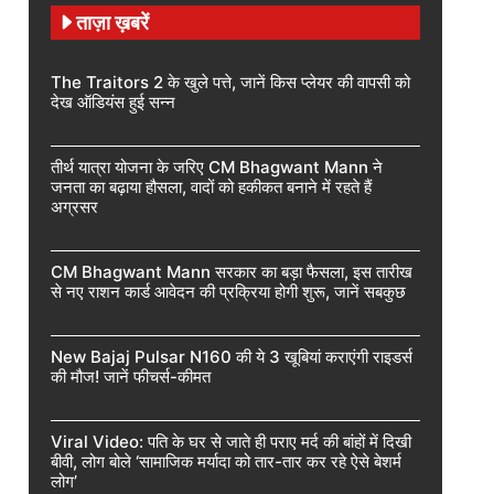
ताज़ा ख़बरें
The Traitors 2 के खुले पत्ते, जानें किस प्लेयर की वापसी को
देख ऑडियंस हुई सन्न
तीर्थ यात्रा योजना के जरिए CM Bhagwant Mann ने
जनता का बढ़ाया हौसला, वादों को हकीकत बनाने में रहते हैं
अग्रसर
CM Bhagwant Mann सरकार का बड़ा फैसला, इस तारीख
से नए राशन कार्ड आवेदन की प्रक्रिया होगी शुरू, जानें सबकुछ
New Bajaj Pulsar N160 की ये 3 खूबियां कराएंगी राइडर्स
की मौज! जानें फीचर्स-कीमत
Viral Video: पति के घर से जाते ही पराए मर्द की बांहों में दिखी
बीवी, लोग बोले ‘सामाजिक मर्यादा को तार-तार कर रहे ऐसे बेशर्म
लोग’