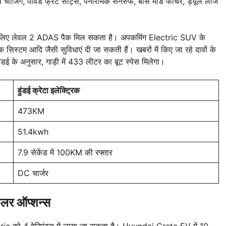
स चार्जिंग, पावर्ड फ्रंट सीट्स, पैनॉरमिक सनरुफ, बोस मोड फीचर, ड्यूल लार्ज
 सेफ्टी के लिए लेवल 2 ADAS पैक मिल सकता है। अपकमिंग Electric SUV के
 सिस्टम आदि जैसी सुविधाएं दी जा सकती हैं। खबरों में किए जा रहे दावों के
ुंडई के अनुसार, गाड़ी में 433 लीटर का बूट स्पेस मिलेगा।
हुंडई क्रेटा इलेक्ट्रिक
473KM
51.4kwh
7.9 सेकेंड में 100KM की रफ्तार
DC चार्जर
कलर ऑप्शन्स
tric को 4 वेरिएंट्स में लाया जा सकता है। Hyundai Creta EV में 10