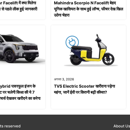
celift में क्या मिलेगा
Mahindra Scorpio N Facelift बेहद
 से पहले लीक हुई जानकारी
यूनिक खासियत के साथ हुई लॉन्च, फीचर देख खिल
उठेगा चेहरा
अगस्त 3, 2026
brid पावरफुल इंजन के
TVS Electric Scooter खरीदना पड़ेगा
ट पर चलेगी किआ की ये 7
महंगा, जानें ईवी पर कितनी बढ़ी कीमत?
चर्स देखकर खरीदने का करेगा
ts reserved
About U