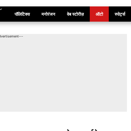
पॉलिटिक्स
मनोरंजन
वेब स्टोरीज़
ऑटो
स्पोर्ट्स
dvertisement---