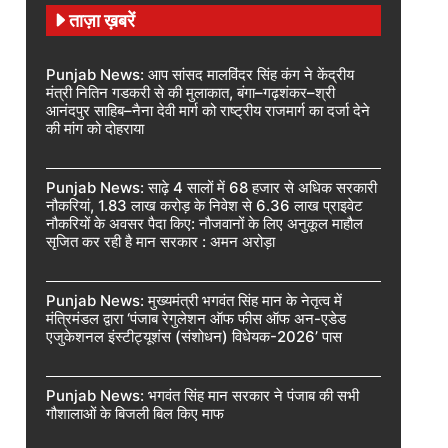
ताज़ा ख़बरें
Punjab News: आप सांसद मालविंदर सिंह कंग ने केंद्रीय
मंत्री नितिन गडकरी से की मुलाकात, बंगा–गढ़शंकर–श्री
आनंदपुर साहिब–नैना देवी मार्ग को राष्ट्रीय राजमार्ग का दर्जा देने
की मांग को दोहराया
Punjab News: साढ़े 4 सालों में 68 हजार से अधिक सरकारी
नौकरियां, 1.83 लाख करोड़ के निवेश से 6.36 लाख प्राइवेट
नौकरियों के अवसर पैदा किए: नौजवानों के लिए अनुकूल माहौल
सृजित कर रही है मान सरकार : अमन अरोड़ा
Punjab News: मुख्यमंत्री भगवंत सिंह मान के नेतृत्व में
मंत्रिमंडल द्वारा ‘पंजाब रेगुलेशन ऑफ फीस ऑफ अन-एडेड
एजुकेशनल इंस्टीट्यूशंस (संशोधन) विधेयक-2026’ पास
Punjab News: भगवंत सिंह मान सरकार ने पंजाब की सभी
गौशालाओं के बिजली बिल किए माफ