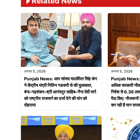
Related News
अगस्त 5, 2026
अगस्त 5, 2026
Punjab News: आप सांसद मालविंदर सिंह कंग
Punjab News: साढ
ने केंद्रीय मंत्री नितिन गडकरी से की मुलाकात,
अधिक सरकारी नौकर
बंगा–गढ़शंकर–श्री आनंदपुर साहिब–नैना देवी मार्ग
निवेश से 6.36 लाख
को राष्ट्रीय राजमार्ग का दर्जा देने की मांग को
पैदा किए: नौजवानो
दोहराया
कर रही है मान सरक