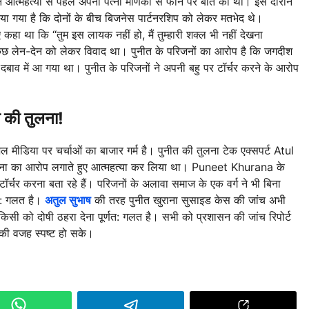
 ने आत्महत्या से पहले अपनी पत्नी मणिका से फोन पर बात की थी। इस दौरान
ट किया गया है कि दोनों के बीच बिजनेस पार्टनरशिप को लेकर मतभेद थे।
ा था कि “तुम इस लायक नहीं हो, मैं तुम्हारी शक्ल भी नहीं देखना
ुछ लेन-देन को लेकर विवाद था। पुनीत के परिजनों का आरोप है कि जगदीश
बाव में आ गया था। पुनीत के परिजनों ने अपनी बहु पर टॉर्चर करने के आरोप
 की तुलना!
शल मीडिया पर चर्चाओं का बाजार गर्म है। पुनीत की तुलना टेक एक्सपर्ट Atul
रताड़ना का आरोप लगाते हुए आत्महत्या कर लिया था। Puneet Khurana के
 टॉर्चर करना बता रहे हैं। परिजनों के अलावा समाज के एक वर्ग ने भी बिना
णत: गलत है।
अतुल सुभाष
की तरह पुनीत खुराना सुसाइड केस की जांच अभी
ें किसी को दोषी ठहरा देना पूर्णत: गलत है। सभी को प्रशासन की जांच रिपोर्ट
 की वजह स्पष्ट हो सके।