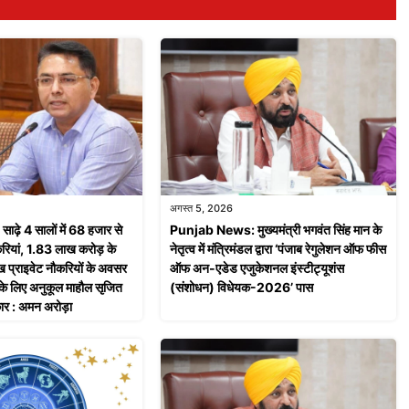
अगस्त 5, 2026
़े 4 सालों में 68 हजार से
Punjab News: मुख्यमंत्री भगवंत सिंह मान के
ियां, 1.83 लाख करोड़ के
नेतृत्व में मंत्रिमंडल द्वारा ‘पंजाब रेगुलेशन ऑफ फीस
 प्राइवेट नौकरियों के अवसर
ऑफ अन-एडेड एजुकेशनल इंस्टीट्यूशंस
ं के लिए अनुकूल माहौल सृजित
(संशोधन) विधेयक-2026’ पास
ार : अमन अरोड़ा